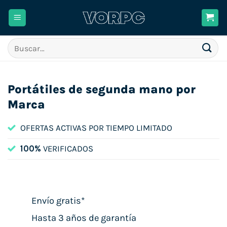
Saltar
al
contenido
Buscar
por:
Portátiles de segunda mano por
Marca
OFERTAS ACTIVAS POR TIEMPO LIMITADO
100%
VERIFICADOS
Envío gratis*
Hasta 3 años de garantía