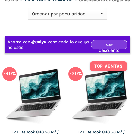
TOP VENTAS
-40%
-30%
HP EliteBook 840 G6 14″ /
HP EliteBook 840 G6 14″ /