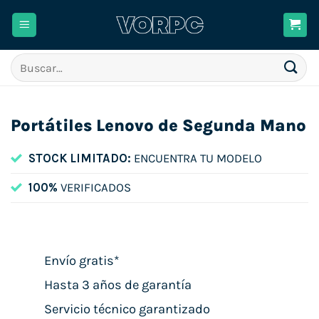
Saltar
al
contenido
Buscar
por:
Portátiles Lenovo de Segunda Mano
STOCK LIMITADO:
ENCUENTRA TU MODELO
100%
VERIFICADOS
Envío gratis*
Hasta 3 años de garantía
Servicio técnico garantizado