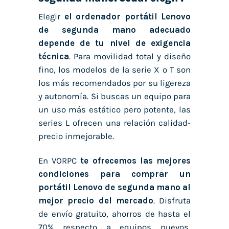
Elegir
el
ordenador portátil Lenovo
de segunda mano
adecuado
depende de tu nivel de exigencia
técnica
. Para movilidad total y diseño
fino, los modelos de la serie X o T son
los más recomendados por su ligereza
y autonomía. Si buscas un equipo para
un uso más estático pero potente, las
series L ofrecen una relación calidad-
precio inmejorable.
En VORPC
te ofrecemos las mejores
condiciones para
comprar un
portátil Lenovo de segunda mano
al
mejor precio del mercado
. Disfruta
de envío gratuito, ahorros de hasta el
70% respecto a equipos nuevos,