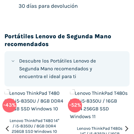
30 días para devolución
Portátiles Lenovo de Segunda Mano
recomendados
Descubre los Portátiles Lenovo de
Segunda Mano recomendados y
encuentra el ideal para ti
-43%
-52%
Lenovo ThinkPad T480 14″
/ i5-8350U / 8GB DDR4
Lenovo ThinkPad T480s
256GB SSD Windows 10
14″ / i5-8350U / 16GB