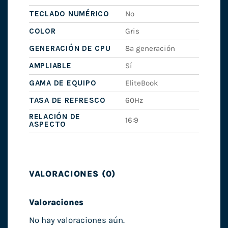
TECLADO NUMÉRICO
No
COLOR
Gris
GENERACIÓN DE CPU
8ª generación
AMPLIABLE
Sí
GAMA DE EQUIPO
EliteBook
TASA DE REFRESCO
60Hz
RELACIÓN DE
16:9
ASPECTO
VALORACIONES (0)
Valoraciones
No hay valoraciones aún.