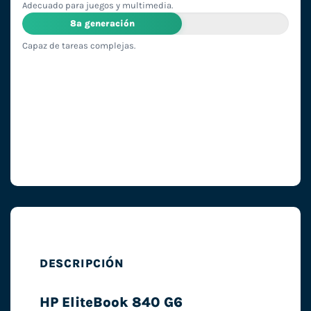
Adecuado para juegos y multimedia.
8ª generación
Capaz de tareas complejas.
DESCRIPCIÓN
HP EliteBook 840 G6