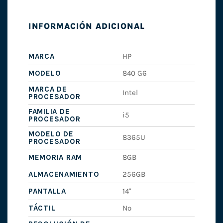
INFORMACIÓN ADICIONAL
MARCA
HP
MODELO
840 G6
MARCA DE
Intel
PROCESADOR
FAMILIA DE
i5
PROCESADOR
MODELO DE
8365U
PROCESADOR
MEMORIA RAM
8GB
ALMACENAMIENTO
256GB
PANTALLA
14"
TÁCTIL
No