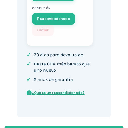
CONDICIÓN
Reacondicionado
Outlet
✓
30 días para devolución
✓
Hasta 60% más barato que
uno nuevo
✓
2 años de garantía
¿Qué es un reacondicionado?
i