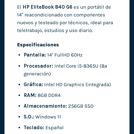
El
HP EliteBook 840 G6
es un portátil de
14″ reacondicionado con componentes
nuevos y testeado por técnicos, ideal para
teletrabajo, estudios y uso diario.
Especificaciones
Pantalla:
14" FullHD 60Hz
Procesador:
Intel Core i5-8365U (8ª
generación)
Gráfica:
Intel HD Graphics (integrada)
RAM:
8GB DDR4
Almacenamiento:
256GB SSD
S.O.:
Windows 11
Teclado:
Español