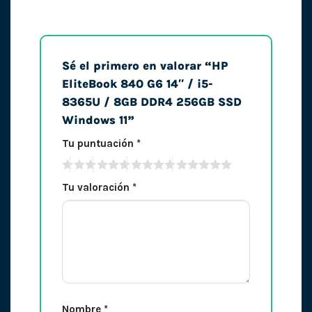
Sé el primero en valorar “HP
EliteBook 840 G6 14″ / i5-
8365U / 8GB DDR4 256GB SSD
Windows 11”
Tu puntuación
*
Tu valoración
*
Nombre
*