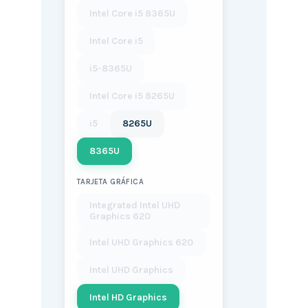
Intel Core i5 8365U
Intel Core i5
i5-8365U
Intel Core i5 8265U
i5
8265U
8365U
TARJETA GRÁFICA
Integrated Intel UHD
Graphics 620
Intel UHD Graphics 620
Intel UHD Graphics
Intel HD Graphics