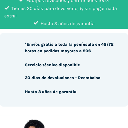
Equipos revisados y certificados 100%
Tienes 30 días para devolverlo, ¡y sin pagar nada
extra!
Hasta 3 años de garantía
*Envíos gratis a toda la península en 48/72
horas en pedidos mayores a 90€
Servicio técnico disponible
30 días de devoluciones - Reembolso
Hasta 3 años de garantía