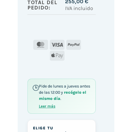
255,00
€
TOTAL DEL
PEDIDO:
IVA incluido
MasterCard
Visa
PayPal
Apple
Pay
Pide de lunes a jueves antes
de las 12:00 y
recógelo el
mismo día
.
Leer más
ELIGE TU