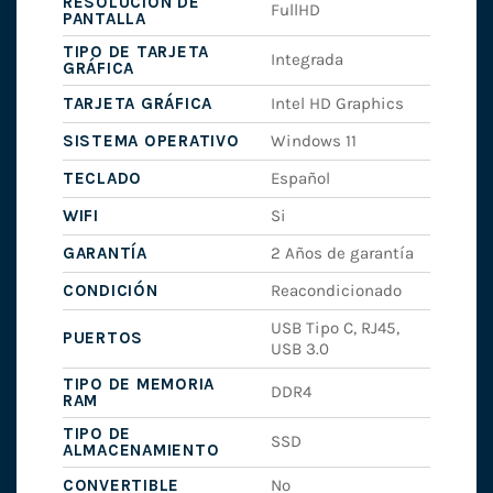
RESOLUCIÓN DE
FullHD
PANTALLA
TIPO DE TARJETA
Integrada
GRÁFICA
TARJETA GRÁFICA
Intel HD Graphics
SISTEMA OPERATIVO
Windows 11
TECLADO
Español
WIFI
Si
GARANTÍA
2 Años de garantía
CONDICIÓN
Reacondicionado
USB Tipo C, RJ45,
PUERTOS
USB 3.0
TIPO DE MEMORIA
DDR4
RAM
TIPO DE
SSD
ALMACENAMIENTO
CONVERTIBLE
No