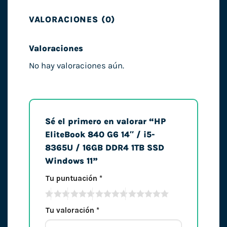
VALORACIONES (0)
Valoraciones
No hay valoraciones aún.
Sé el primero en valorar “HP
EliteBook 840 G6 14″ / i5-
8365U / 16GB DDR4 1TB SSD
Windows 11”
Tu puntuación
*
Tu valoración
*