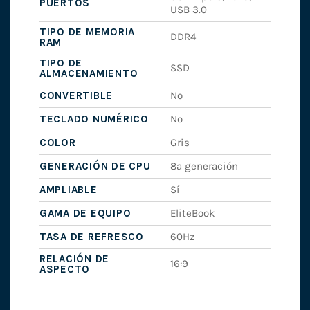
PUERTOS
USB 3.0
TIPO DE MEMORIA
DDR4
RAM
TIPO DE
SSD
ALMACENAMIENTO
CONVERTIBLE
No
TECLADO NUMÉRICO
No
COLOR
Gris
GENERACIÓN DE CPU
8ª generación
AMPLIABLE
Sí
GAMA DE EQUIPO
EliteBook
TASA DE REFRESCO
60Hz
RELACIÓN DE
16:9
ASPECTO