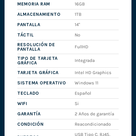
MEMORIA RAM
16GB
ALMACENAMIENTO
1TB
PANTALLA
14"
TÁCTIL
No
RESOLUCIÓN DE
FullHD
PANTALLA
TIPO DE TARJETA
Integrada
GRÁFICA
TARJETA GRÁFICA
Intel HD Graphics
SISTEMA OPERATIVO
Windows 11
TECLADO
Español
WIFI
Si
GARANTÍA
2 Años de garantía
CONDICIÓN
Reacondicionado
USB Tipo C, RJ45,