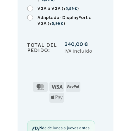
VGA a VGA
(
+
2,99
€
)
Adaptador DisplayPort a
VGA
(
+
5,99
€
)
340,00
€
TOTAL DEL
PEDIDO:
IVA incluido
MasterCard
Visa
PayPal
Apple
Pay
Pide de lunes a jueves antes