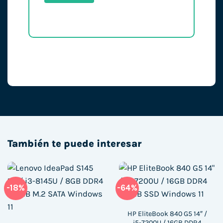
También te puede interesar
-18%
-64%
HP EliteBook 840 G5 14″ /
i5-7200U / 16GB DDR4