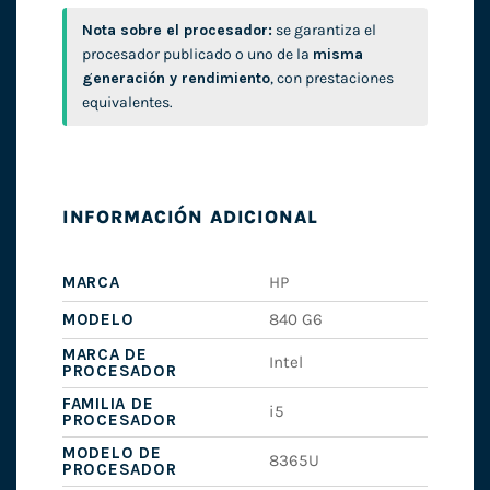
Nota sobre el procesador:
se garantiza el
procesador publicado o uno de la
misma
generación y rendimiento
, con prestaciones
equivalentes.
INFORMACIÓN ADICIONAL
MARCA
HP
MODELO
840 G6
MARCA DE
Intel
PROCESADOR
FAMILIA DE
i5
PROCESADOR
MODELO DE
8365U
PROCESADOR