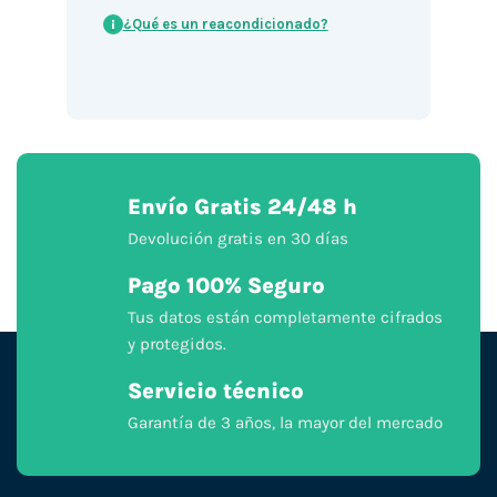
¿Qué es un reacondicionado?
i
Envío Gratis 24/48 h
Devolución gratis en 30 días
Pago 100% Seguro
Tus datos están completamente cifrados
y protegidos.
Servicio técnico
Garantía de 3 años, la mayor del mercado