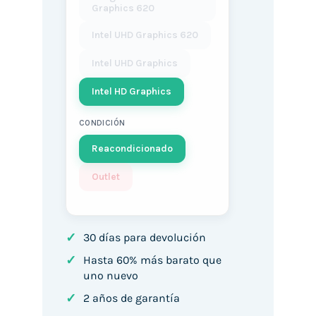
Graphics 620
Intel UHD Graphics 620
Intel UHD Graphics
Intel HD Graphics
CONDICIÓN
Reacondicionado
Outlet
✓
30 días para devolución
✓
Hasta 60% más barato que
uno nuevo
✓
2 años de garantía