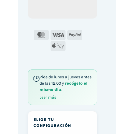
MasterCard
Visa
PayPal
Apple
Pay
Pide de lunes a jueves antes
de las 12:00 y
recógelo el
mismo día
.
Leer más
ELIGE TU
CONFIGURACIÓN