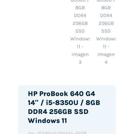
HP ProBook 640 G4
14″ / i5-8350U / 8GB
DDR4 256GB SSD
Windows 11
HP.640G4.8350U.N.Es_8G256
SKU: