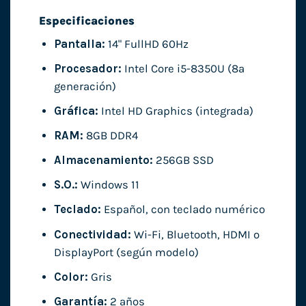
Especificaciones
Pantalla:
14" FullHD 60Hz
Procesador:
Intel Core i5-8350U (8ª
generación)
Gráfica:
Intel HD Graphics (integrada)
RAM:
8GB DDR4
Almacenamiento:
256GB SSD
S.O.:
Windows 11
Teclado:
Español, con teclado numérico
Conectividad:
Wi-Fi, Bluetooth, HDMI o
DisplayPort (según modelo)
Color:
Gris
Garantía:
2 años