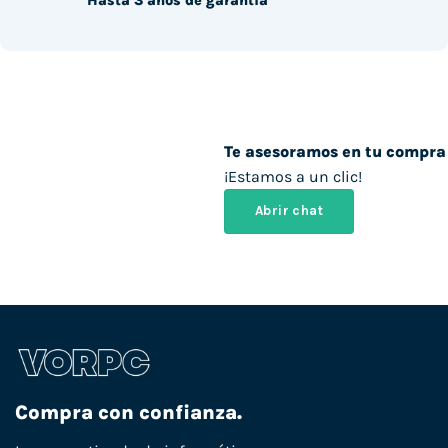
Hasta 3 años de garantía
Te asesoramos en tu compra
¡Estamos a un clic!
Abrir chat
Compra con confianza.