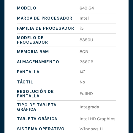
MODELO
640 G4
MARCA DE PROCESADOR
Intel
FAMILIA DE PROCESADOR
i5
MODELO DE
8350U
PROCESADOR
MEMORIA RAM
8GB
ALMACENAMIENTO
256GB
PANTALLA
14"
TÁCTIL
No
RESOLUCIÓN DE
FullHD
PANTALLA
TIPO DE TARJETA
Integrada
GRÁFICA
TARJETA GRÁFICA
Intel HD Graphics
SISTEMA OPERATIVO
Windows 11