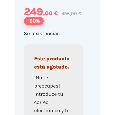
249
,00 €
496,00 €
-50%
Sin existencias
Este producto
está agotado.
¡No te
preocupes!
Introduce tu
correo
electrónico y te