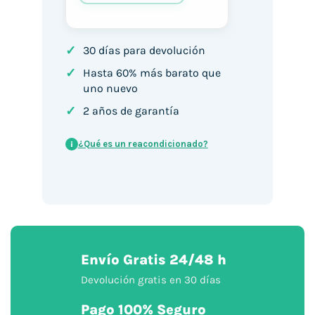
✓
30 días para devolución
✓
Hasta 60% más barato que
uno nuevo
✓
2 años de garantía
¿Qué es un reacondicionado?
i
Envío Gratis 24/48 h
Devolución gratis en 30 días
Pago 100% Seguro