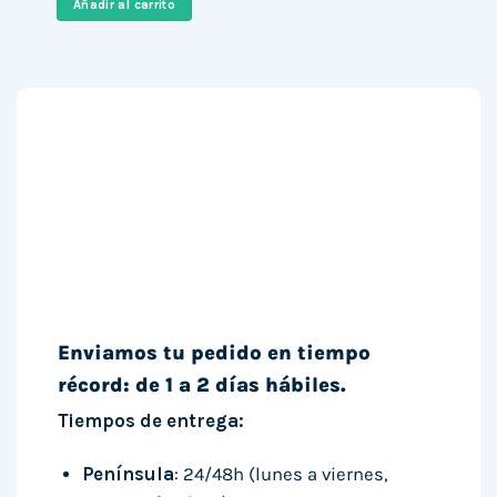
Añadir al carrito
1.186,00 €.
949,00 €.
Enviamos tu pedido en tiempo
récord: de 1 a 2 días hábiles.
Tiempos de entrega:
Península
: 24/48h (lunes a viernes,