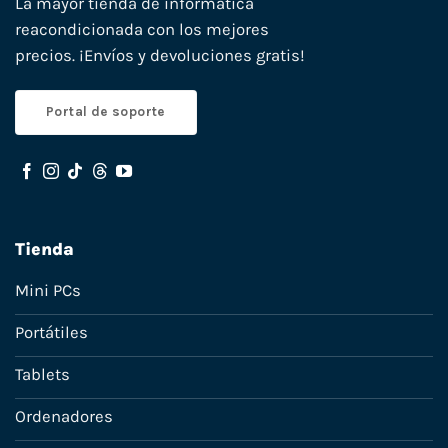
La mayor tienda de informática
reacondicionada con los mejores
precios. ¡Envíos y devoluciones gratis!
Portal de soporte
Tienda
Mini PCs
Portátiles
Tablets
Ordenadores