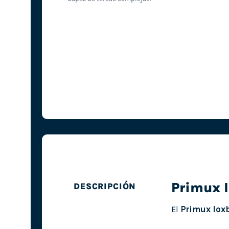
Primux 
DESCRIPCIÓN
El
Primux Iox