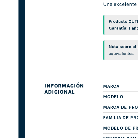
Una excelente 
Producto OUT
Garantía: 1 añ
Nota sobre el
equivalentes.
INFORMACIÓN
MARCA
ADICIONAL
MODELO
MARCA DE PR
FAMILIA DE P
MODELO DE P