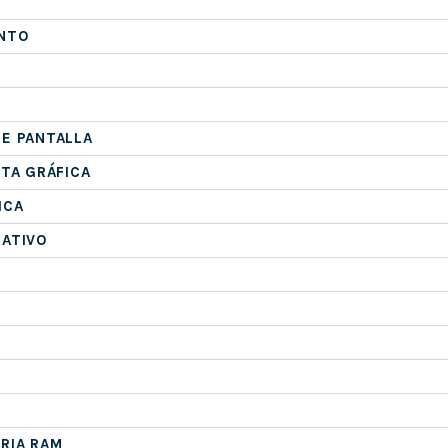
NTO
E PANTALLA
ETA GRÁFICA
ICA
RATIVO
RIA RAM