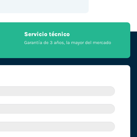
Servicio técnico
Garantía de 3 años, la mayor del mercado