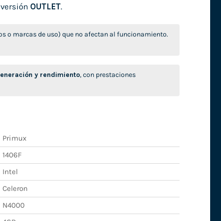
 versión
OUTLET
.
s o marcas de uso) que no afectan al funcionamiento.
neración y rendimiento
, con prestaciones
Primux
1406F
Intel
Celeron
N4000