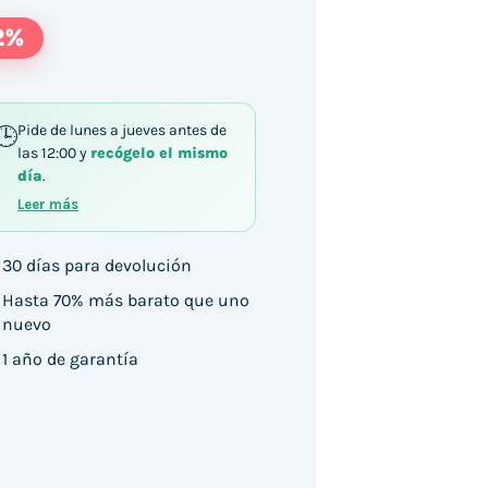
2%
Pide de lunes a jueves antes de
las 12:00 y
recógelo el mismo
día
.
Leer más
30 días para devolución
Hasta 70% más barato que uno
nuevo
1 año de garantía