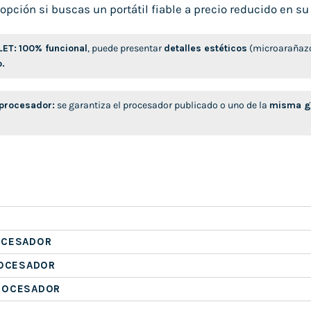
opción si buscas un portátil fiable a precio reducido en su
LET:
100% funcional
, puede presentar
detalles estéticos
(microarañazo
o.
 procesador:
se garantiza el procesador publicado o uno de la
misma ge
OCESADOR
ROCESADOR
ROCESADOR