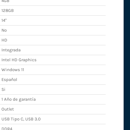
4GB
128GB
14"
No
HD
Integrada
Intel HD Graphics
Windows 11
Español
Si
1 Año de garantía
Outlet
USB Tipo C, USB 3.0
DDR4