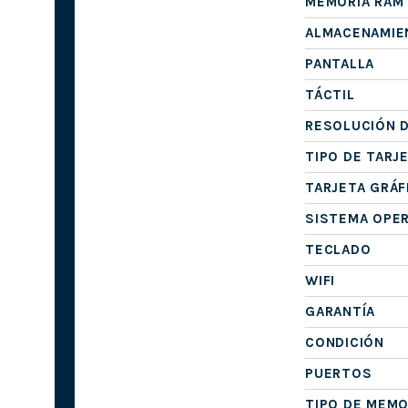
MEMORIA RAM
ALMACENAMIE
PANTALLA
TÁCTIL
RESOLUCIÓN D
TIPO DE TARJ
TARJETA GRÁF
SISTEMA OPE
TECLADO
WIFI
GARANTÍA
CONDICIÓN
PUERTOS
TIPO DE MEMO