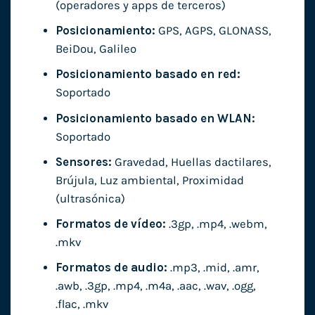
(operadores y apps de terceros)
Posicionamiento:
GPS, AGPS, GLONASS,
BeiDou, Galileo
Posicionamiento basado en red:
Soportado
Posicionamiento basado en WLAN:
Soportado
Sensores:
Gravedad, Huellas dactilares,
Brújula, Luz ambiental, Proximidad
(ultrasónica)
Formatos de vídeo:
.3gp, .mp4, .webm,
.mkv
Formatos de audio:
.mp3, .mid, .amr,
.awb, .3gp, .mp4, .m4a, .aac, .wav, .ogg,
.flac, .mkv