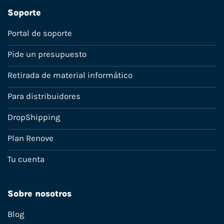
Soporte
Portal de soporte
Pide un presupuesto
Retirada de material informático
Para distribuidores
DropShipping
Plan Renove
Tu cuenta
Sobre nosotros
Blog