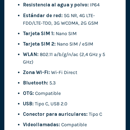
Resistencia al agua y polvo:
IP64
Estándar de red:
5G NR, 4G LTE-
FDD/LTE-TDD, 3G WCDMA, 2G GSM
Tarjeta SIM 1:
Nano SIM
Tarjeta SIM 2:
Nano SIM / eSIM
WLAN:
802.11 a/b/g/n/ac (2,4 GHz y 5
GHz)
Zona Wi-Fi:
Wi-Fi Direct
Bluetooth:
5.3
OTG:
Compatible
USB:
Tipo C, USB 2.0
Conector para auriculares:
Tipo C
Videollamadas:
Compatible