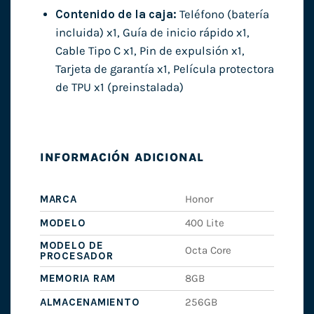
Contenido de la caja:
Teléfono (batería
incluida) x1, Guía de inicio rápido x1,
Cable Tipo C x1, Pin de expulsión x1,
Tarjeta de garantía x1, Película protectora
de TPU x1 (preinstalada)
INFORMACIÓN ADICIONAL
MARCA
Honor
MODELO
400 Lite
MODELO DE
Octa Core
PROCESADOR
MEMORIA RAM
8GB
ALMACENAMIENTO
256GB