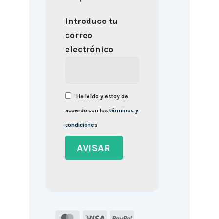
Introduce tu
correo
electrónico
He leído y estoy de
acuerdo con los
términos y
condiciones
MasterCard
Visa
PayPal