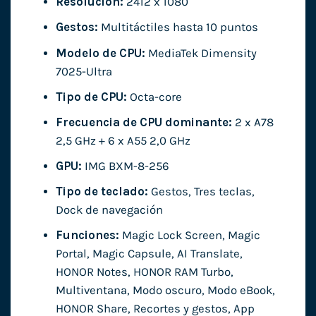
Resolución:
2412 x 1080
Gestos:
Multitáctiles hasta 10 puntos
Modelo de CPU:
MediaTek Dimensity
7025-Ultra
Tipo de CPU:
Octa-core
Frecuencia de CPU dominante:
2 x A78
2,5 GHz + 6 x A55 2,0 GHz
GPU:
IMG BXM-8-256
Tipo de teclado:
Gestos, Tres teclas,
Dock de navegación
Funciones:
Magic Lock Screen, Magic
Portal, Magic Capsule, AI Translate,
HONOR Notes, HONOR RAM Turbo,
Multiventana, Modo oscuro, Modo eBook,
HONOR Share, Recortes y gestos, App