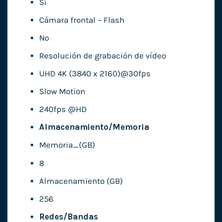
Sí
Cámara frontal – Flash
No
Resolución de grabación de vídeo
UHD 4K (3840 x 2160)@30fps
Slow Motion
240fps @HD
Almacenamiento/Memoria
Memoria_(GB)
8
Almacenamiento (GB)
256
Redes/Bandas