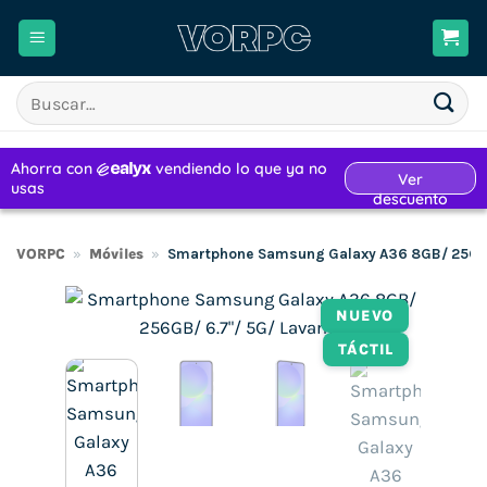
Saltar
al
contenido
Buscar
por:
VORPC
»
Móviles
»
Smartphone Samsung Galaxy A36 8GB/ 256GB
NUEVO
TÁCTIL