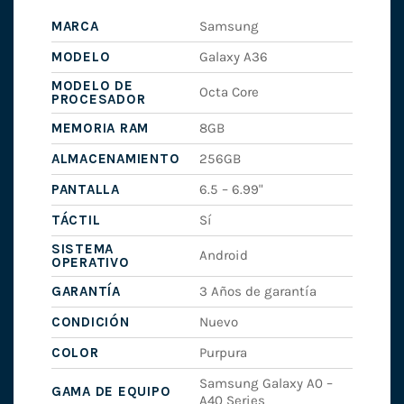
MARCA
Samsung
MODELO
Galaxy A36
MODELO DE
Octa Core
PROCESADOR
MEMORIA RAM
8GB
ALMACENAMIENTO
256GB
PANTALLA
6.5 – 6.99"
TÁCTIL
Sí
SISTEMA
Android
OPERATIVO
GARANTÍA
3 Años de garantía
CONDICIÓN
Nuevo
COLOR
Purpura
Samsung Galaxy A0 –
GAMA DE EQUIPO
A40 Series