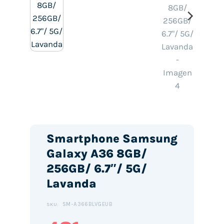
Smartphone Samsung
Galaxy A36 8GB/
256GB/ 6.7″/ 5G/
Lavanda
SM-A366BLVGEUB
SKU: