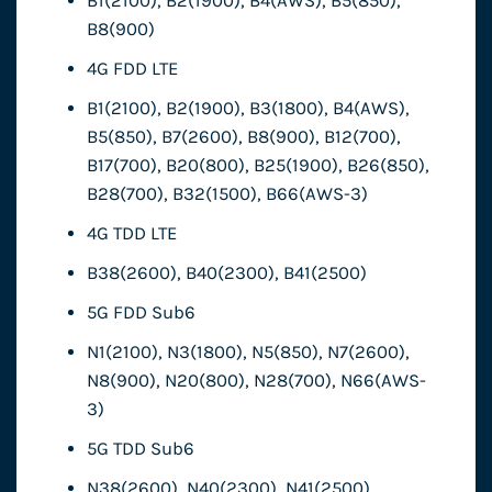
B1(2100), B2(1900), B4(AWS), B5(850),
B8(900)
4G FDD LTE
B1(2100), B2(1900), B3(1800), B4(AWS),
B5(850), B7(2600), B8(900), B12(700),
B17(700), B20(800), B25(1900), B26(850),
B28(700), B32(1500), B66(AWS-3)
4G TDD LTE
B38(2600), B40(2300), B41(2500)
5G FDD Sub6
N1(2100), N3(1800), N5(850), N7(2600),
N8(900), N20(800), N28(700), N66(AWS-
3)
5G TDD Sub6
N38(2600), N40(2300), N41(2500),