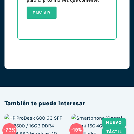
para la próxima vez que comente.
También te puede interesar
NUEVO
-73%
-19%
TÁCTIL