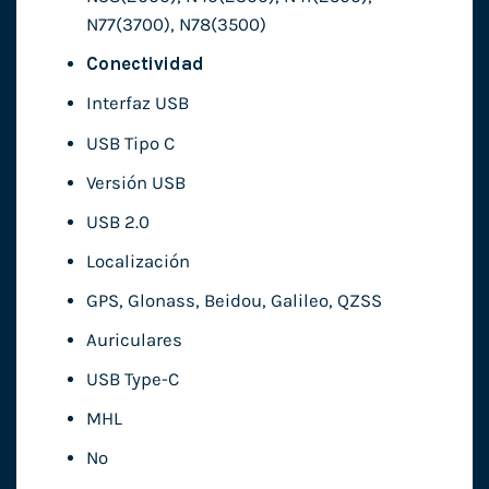
N77(3700), N78(3500)
Conectividad
Interfaz USB
USB Tipo C
Versión USB
USB 2.0
Localización
GPS, Glonass, Beidou, Galileo, QZSS
Auriculares
USB Type-C
MHL
No