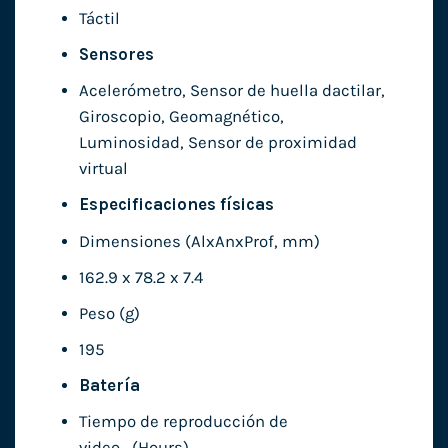
Táctil
Sensores
Acelerómetro, Sensor de huella dactilar,
Giroscopio, Geomagnético,
Luminosidad, Sensor de proximidad
virtual
Especificaciones físicas
Dimensiones (AlxAnxProf, mm)
162.9 x 78.2 x 7.4
Peso (g)
195
Batería
Tiempo de reproducción de
video_(Hours)