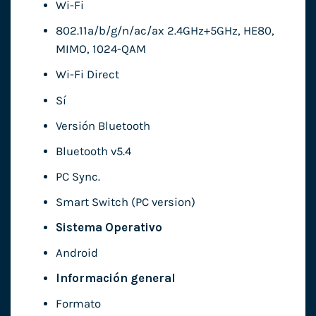
Wi-Fi
802.11a/b/g/n/ac/ax 2.4GHz+5GHz, HE80,
MIMO, 1024-QAM
Wi-Fi Direct
Sí
Versión Bluetooth
Bluetooth v5.4
PC Sync.
Smart Switch (PC version)
Sistema Operativo
Android
Información general
Formato