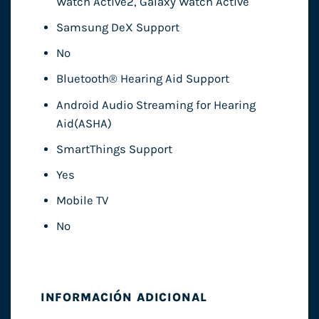
Watch Active2, Galaxy Watch Active
Samsung DeX Support
No
Bluetooth® Hearing Aid Support
Android Audio Streaming for Hearing
Aid(ASHA)
SmartThings Support
Yes
Mobile TV
No
INFORMACIÓN ADICIONAL