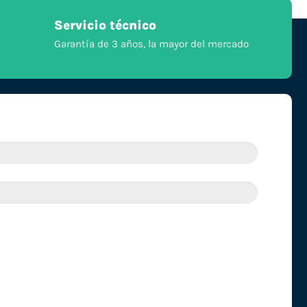
Servicio técnico
Garantía de 3 años, la mayor del mercado