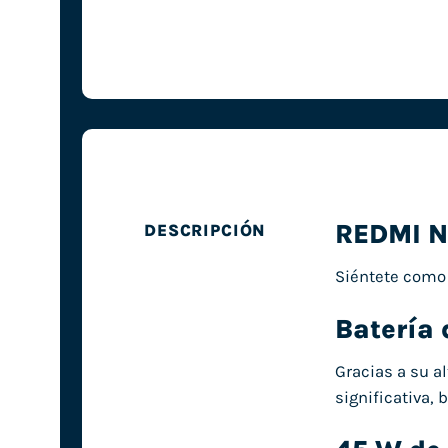
REDMI No
DESCRIPCIÓN
Siéntete como 
Batería
Gracias a su a
significativa,