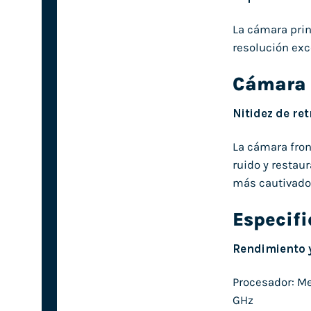
La cámara prin
resolución exc
Cámara 
Nitidez de re
La cámara fron
ruido y restau
más cautivado
Especif
Rendimiento 
Procesador: Me
GHz