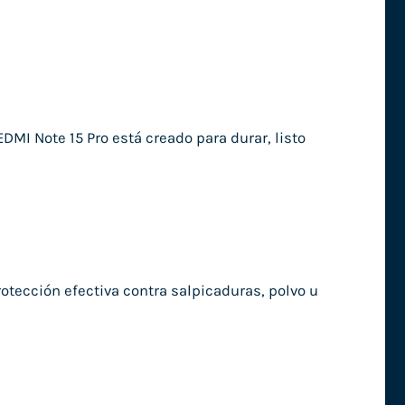
EDMI Note 15 Pro está creado para durar, listo
rotección efectiva contra salpicaduras, polvo u