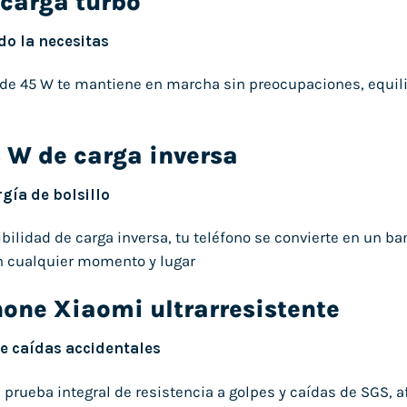
carga turbo
o la necesitas
 de 45 W te mantiene en marcha sin preocupaciones, equilib
 W de carga inversa
gía de bolsillo
ilidad de carga inversa, tu teléfono se convierte en un banc
n cualquier momento y lugar
one Xiaomi ultrarresistente
e caídas accidentales
 prueba integral de resistencia a golpes y caídas de SGS, 