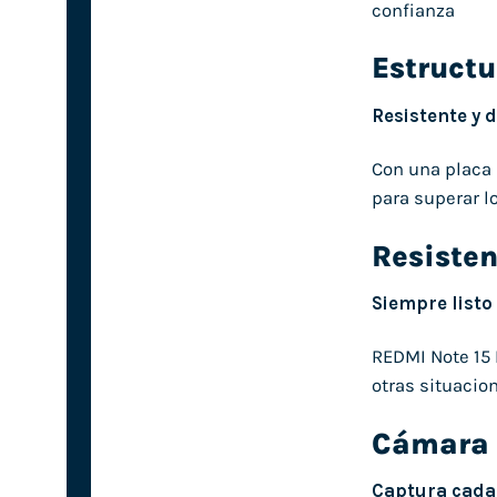
confianza
Estructu
Resistente y 
Con una placa b
para superar l
Resisten
Siempre listo
REDMI Note 15 
otras situacion
Cámara 
Captura cada 