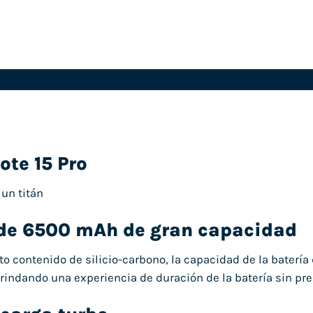
te 15 Pro
un titán
 de 6500 mAh de gran capacidad
lto contenido de silicio-carbono, la capacidad de la baterí
 brindando una experiencia de duración de la batería sin p