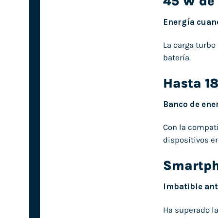
45 W de 
Energía cuand
La carga turbo
batería.
Hasta 18
Banco de ener
Con la compatib
dispositivos e
Smartph
Imbatible ant
Ha superado la