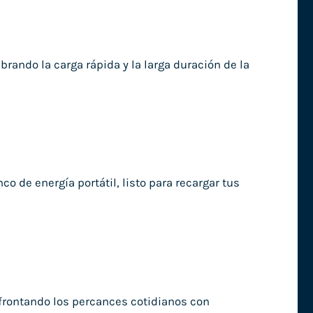
rando la carga rápida y la larga duración de la
o de energía portátil, listo para recargar tus
afrontando los percances cotidianos con