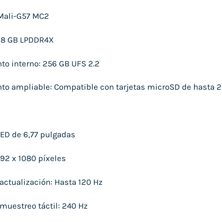
 Mali-G57 MC2
 8 GB LPDDR4X
o interno: 256 GB UFS 2.2
o ampliable: Compatible con tarjetas microSD de hasta 2
ED de 6,77 pulgadas
92 x 1080 píxeles
actualización: Hasta 120 Hz
muestreo táctil: 240 Hz