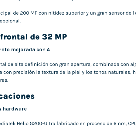
cipal de 200 MP con nitidez superior y un gran sensor de 1/1
epcional.
frontal de 32 MP
trato mejorada con AI
tal de alta definición con gran apertura, combinada con al
ra con precisión la textura de la piel y los tonos naturale
ras.
icaciones
y hardware
diaTek Helio G200-Ultra fabricado en proceso de 6 nm, CP