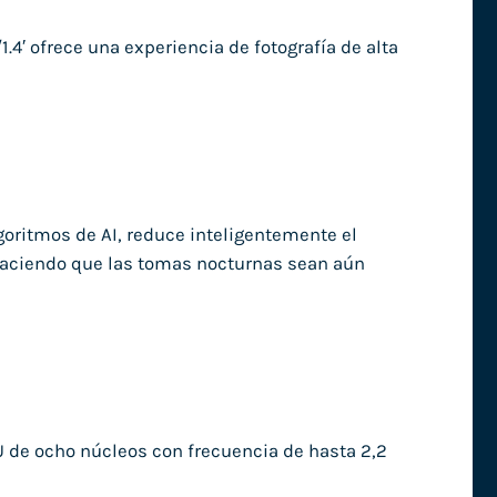
.4′ ofrece una experiencia de fotografía de alta
goritmos de AI, reduce inteligentemente el
s, haciendo que las tomas nocturnas sean aún
U de ocho núcleos con frecuencia de hasta 2,2