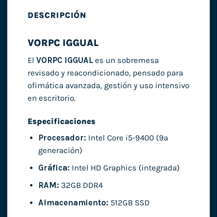
DESCRIPCIÓN
VORPC IGGUAL
El
VORPC IGGUAL
es un sobremesa
revisado y reacondicionado, pensado para
ofimática avanzada, gestión y uso intensivo
en escritorio.
Especificaciones
Procesador:
Intel Core i5-9400 (9ª
generación)
Gráfica:
Intel HD Graphics (integrada)
RAM:
32GB DDR4
Almacenamiento:
512GB SSD