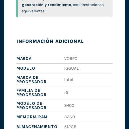
generación y rendimiento
, con prestaciones
equivalentes.
INFORMACIÓN ADICIONAL
MARCA
VORPC
MODELO
IGGUAL
MARCA DE
Intel
PROCESADOR
FAMILIA DE
i5
PROCESADOR
MODELO DE
9400
PROCESADOR
MEMORIA RAM
32GB
ALMACENAMIENTO
512GB