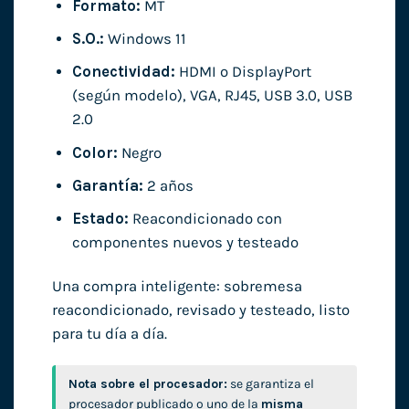
Formato:
MT
S.O.:
Windows 11
Conectividad:
HDMI o DisplayPort
(según modelo), VGA, RJ45, USB 3.0, USB
2.0
Color:
Negro
Garantía:
2 años
Estado:
Reacondicionado con
componentes nuevos y testeado
Una compra inteligente: sobremesa
reacondicionado, revisado y testeado, listo
para tu día a día.
Nota sobre el procesador:
se garantiza el
procesador publicado o uno de la
misma