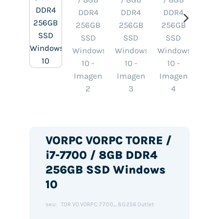
VORPC VORPC TORRE /
i7-7700 / 8GB DDR4
256GB SSD Windows
10
TOR.VO.VORPC.7700_8G256.Outlet
SKU: