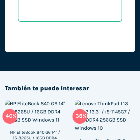
También te puede interesar
-40%
-38%
HP EliteBook 840 G6 14″ /
i5-8265U / 16GB DDR4