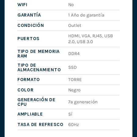
WIFI
No
GARANTÍA
1 Año de garantía
CONDICIÓN
Outlet
HDMI, VGA, RJ45, USB
PUERTOS
2.0, USB 3.0
TIPO DE MEMORIA
DDR4
RAM
TIPO DE
SSD
ALMACENAMIENTO
FORMATO
TORRE
COLOR
Negro
GENERACIÓN DE
7ª generación
CPU
AMPLIABLE
Sí
TASA DE REFRESCO
60Hz