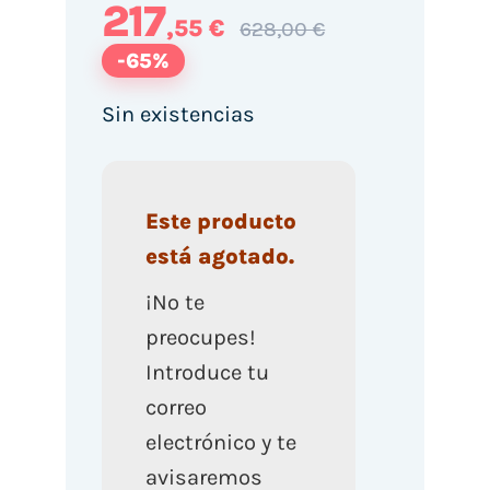
217
,55 €
628,00 €
-65%
Sin existencias
Este producto
está agotado.
¡No te
preocupes!
Introduce tu
correo
electrónico y te
avisaremos