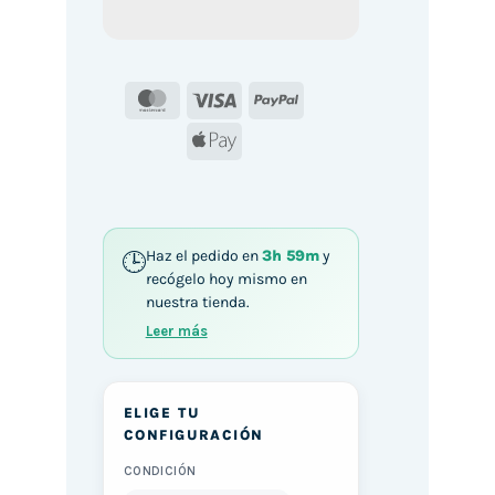
MasterCard
Visa
PayPal
Apple
Pay
Haz el pedido en
3h 59m
y
recógelo hoy mismo en
nuestra tienda.
Leer más
ELIGE TU
CONFIGURACIÓN
CONDICIÓN