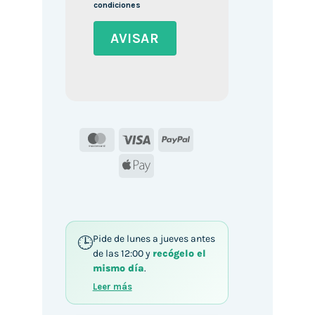
condiciones
MasterCard
Visa
PayPal
Apple
Pay
Pide de lunes a jueves antes
de las 12:00 y
recógelo el
mismo día
.
Leer más