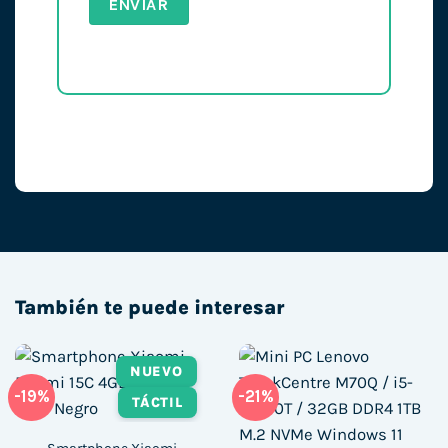
También te puede interesar
NUEVO
-19%
-21%
TÁCTIL