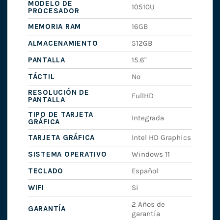
MODELO DE
10510U
PROCESADOR
MEMORIA RAM
16GB
ALMACENAMIENTO
512GB
PANTALLA
15.6"
TÁCTIL
No
RESOLUCIÓN DE
FullHD
PANTALLA
TIPO DE TARJETA
Integrada
GRÁFICA
TARJETA GRÁFICA
Intel HD Graphics
SISTEMA OPERATIVO
Windows 11
TECLADO
Español
WIFI
Si
2 Años de
GARANTÍA
garantía