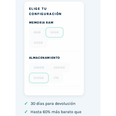
ELIGE TU
CONFIGURACIÓN
MEMORIA RAM
8GB
16GB
32GB
ALMACENAMIENTO
128GB
256GB
512GB
1TB
✓
30 días para devolución
✓
Hasta 60% más barato que