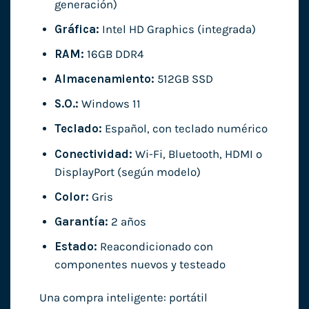
generación)
Gráfica:
Intel HD Graphics (integrada)
RAM:
16GB DDR4
Almacenamiento:
512GB SSD
S.O.:
Windows 11
Teclado:
Español, con teclado numérico
Conectividad:
Wi-Fi, Bluetooth, HDMI o
DisplayPort (según modelo)
Color:
Gris
Garantía:
2 años
Estado:
Reacondicionado con
componentes nuevos y testeado
Una compra inteligente: portátil