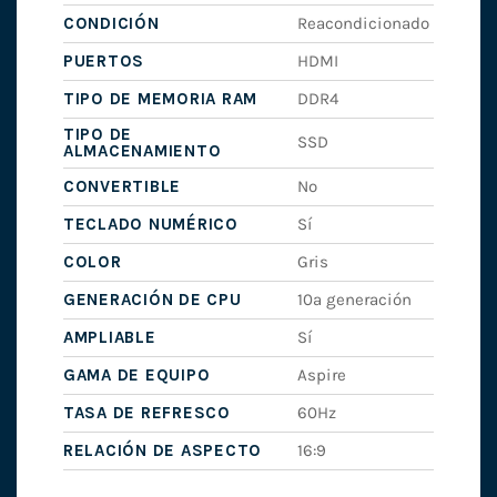
CONDICIÓN
Reacondicionado
PUERTOS
HDMI
TIPO DE MEMORIA RAM
DDR4
TIPO DE
SSD
ALMACENAMIENTO
CONVERTIBLE
No
TECLADO NUMÉRICO
Sí
COLOR
Gris
GENERACIÓN DE CPU
10ª generación
AMPLIABLE
Sí
GAMA DE EQUIPO
Aspire
TASA DE REFRESCO
60Hz
RELACIÓN DE ASPECTO
16:9