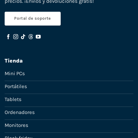
precios. ¡Envíos y devoluciones gratis!
Portal de soporte
Tienda
Mini PCs
Portátiles
Tablets
Ordenadores
Monitores