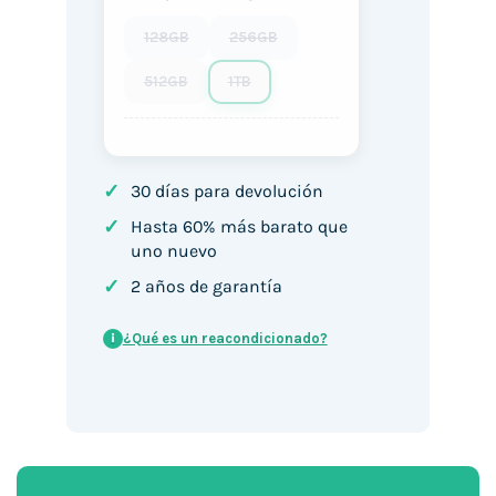
128GB
256GB
512GB
1TB
✓
30 días para devolución
✓
Hasta 60% más barato que
uno nuevo
✓
2 años de garantía
¿Qué es un reacondicionado?
i