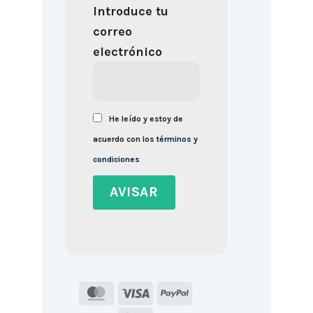
Introduce tu
correo
electrónico
He leído y estoy de
acuerdo con los
términos y
condiciones
MasterCard
Visa
PayPal