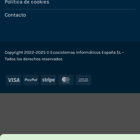
Política de cookies
Contacto
Copyright 2022-2025 © Ecosistemas Informáticos España SL –
Todos los derechos reservados
Visa
PayPal
Stripe
MasterCard
Cash
On
Delivery