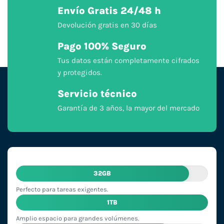
Envío Gratis 24/48 h
Devolución gratis en 30 días
Pago 100% Seguro
Tus datos están completamente cifrados
y protegidos.
Servicio técnico
Garantía de 3 años, la mayor del mercado
32GB
Perfecto para tareas exigentes.
1TB
Amplio espacio para grandes volúmenes.