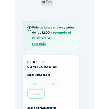
Apple
Pay
Pide de lunes a jueves antes
de las 12:00 y
recógelo el
mismo día
.
Leer más
ELIGE TU
CONFIGURACIÓN
MEMORIA RAM
8GB
16GB
32GB
ALMACENAMIENTO