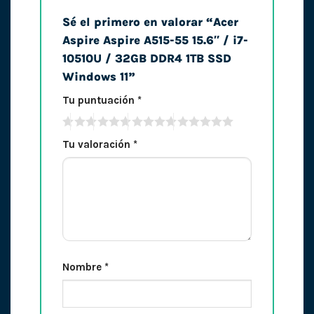
Sé el primero en valorar “Acer
Aspire Aspire A515-55 15.6″ / i7-
10510U / 32GB DDR4 1TB SSD
Windows 11”
Tu puntuación
*
Tu valoración
*
Nombre
*