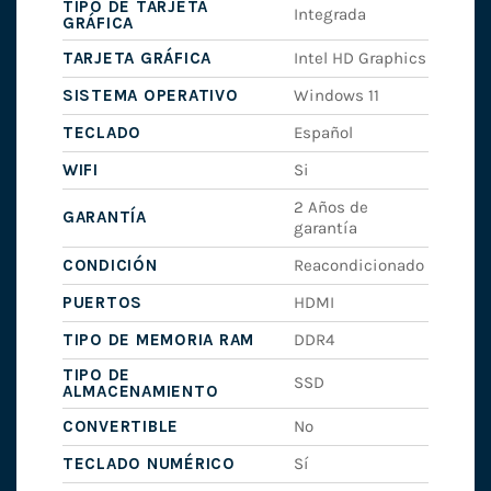
TIPO DE TARJETA
Integrada
GRÁFICA
TARJETA GRÁFICA
Intel HD Graphics
SISTEMA OPERATIVO
Windows 11
TECLADO
Español
WIFI
Si
2 Años de
GARANTÍA
garantía
CONDICIÓN
Reacondicionado
PUERTOS
HDMI
TIPO DE MEMORIA RAM
DDR4
TIPO DE
SSD
ALMACENAMIENTO
CONVERTIBLE
No
TECLADO NUMÉRICO
Sí