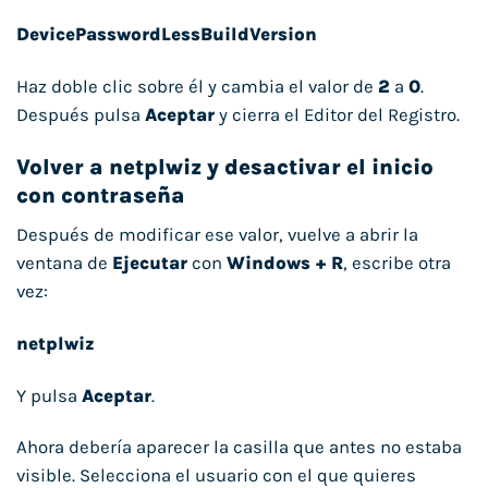
DevicePasswordLessBuildVersion
Haz doble clic sobre él y cambia el valor de
2
a
0
.
Después pulsa
Aceptar
y cierra el Editor del Registro.
Volver a netplwiz y desactivar el inicio
con contraseña
Después de modificar ese valor, vuelve a abrir la
ventana de
Ejecutar
con
Windows + R
, escribe otra
vez:
netplwiz
Y pulsa
Aceptar
.
Ahora debería aparecer la casilla que antes no estaba
visible. Selecciona el usuario con el que quieres