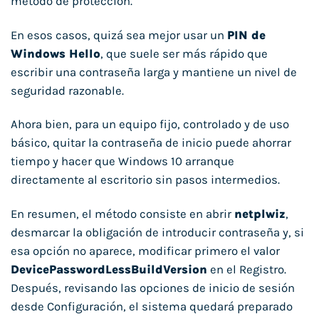
método de protección.
En esos casos, quizá sea mejor usar un
PIN de
Windows Hello
, que suele ser más rápido que
escribir una contraseña larga y mantiene un nivel de
seguridad razonable.
Ahora bien, para un equipo fijo, controlado y de uso
básico, quitar la contraseña de inicio puede ahorrar
tiempo y hacer que Windows 10 arranque
directamente al escritorio sin pasos intermedios.
En resumen, el método consiste en abrir
netplwiz
,
desmarcar la obligación de introducir contraseña y, si
esa opción no aparece, modificar primero el valor
DevicePasswordLessBuildVersion
en el Registro.
Después, revisando las opciones de inicio de sesión
desde Configuración, el sistema quedará preparado