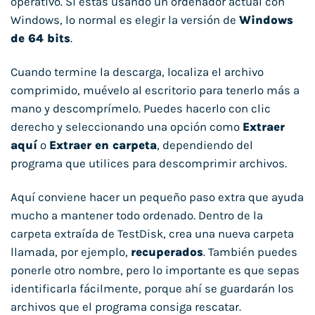
operativo. Si estás usando un ordenador actual con
Windows, lo normal es elegir la versión de
Windows
de 64 bits
.
Cuando termine la descarga, localiza el archivo
comprimido, muévelo al escritorio para tenerlo más a
mano y descomprímelo. Puedes hacerlo con clic
derecho y seleccionando una opción como
Extraer
aquí
o
Extraer en carpeta
, dependiendo del
programa que utilices para descomprimir archivos.
Aquí conviene hacer un pequeño paso extra que ayuda
mucho a mantener todo ordenado. Dentro de la
carpeta extraída de TestDisk, crea una nueva carpeta
llamada, por ejemplo,
recuperados
. También puedes
ponerle otro nombre, pero lo importante es que sepas
identificarla fácilmente, porque ahí se guardarán los
archivos que el programa consiga rescatar.