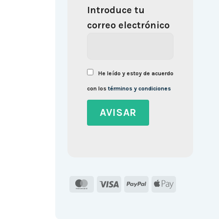
Introduce tu
correo electrónico
He leído y estoy de acuerdo
con los
términos y condiciones
MasterCard
Visa
PayPal
Apple
Pay