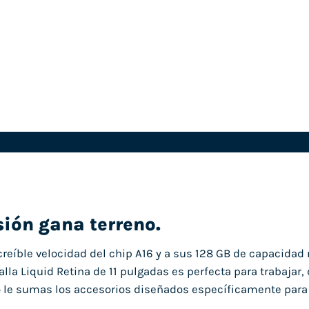
sión gana terreno.
ncreíble velocidad del chip A16 y a sus 128 GB de capacidad
lla Liquid Retina de 11 pulgadas es perfecta para trabajar,
so le sumas los accesorios diseñados específicamente para e