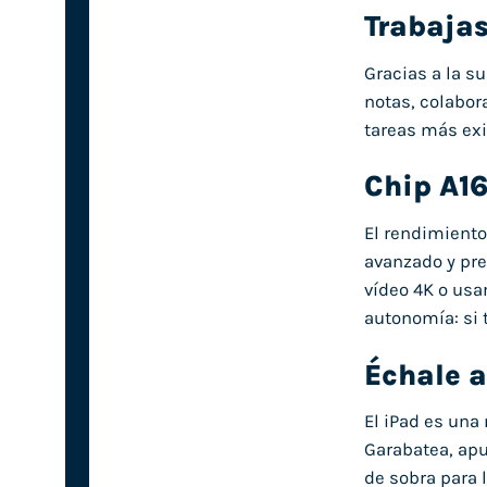
Trabajas
Gracias a la su
notas, colabor
tareas más exi
Chip A16
El rendi­miento
avanzado y pre
vídeo 4K o usar
autonomía: si 
Échale a
El iPad es una
Garabatea, apu
de sobra para l