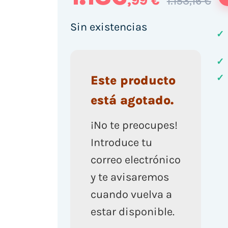
,99 €
1.153,16 €
Sin existencias
✓
✓
✓
Este producto
está agotado.
¡No te preocupes!
Introduce tu
correo electrónico
y te avisaremos
cuando vuelva a
estar disponible.