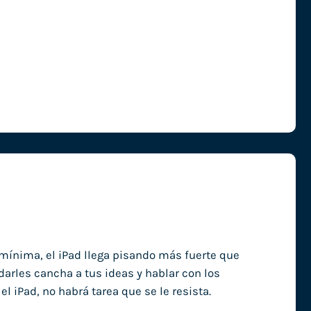
 mínima, el iPad llega pisando más fuerte que
 darles cancha a tus ideas y hablar con los
l iPad, no habrá tarea que se le resista.