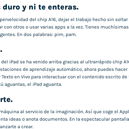
 duro y ni te enteras.
pervelocidad del chip A16, dejar el trabajo hecho sin soltar
ar con otros o usar varias apps a la vez. Tienes muchísim
gentes. En dos palabras: pim, pam.
.
 del iPad se ha venido arriba gracias al ultrarrápido chip A
staciones de aprendizaje automático, ahora puedes hacer
 Texto en Vivo para interactuar con el contenido escrito de
tú aguantas, el iPad aguanta.
rte.
 máquina al servicio de la imaginación. Así que coge el App
nta ideas o anota documentos. En la espectacular pantalla 
anzarte a crear.