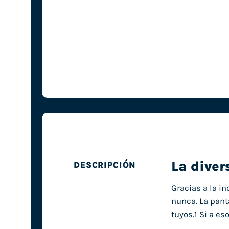
La diver
DESCRIPCIÓN
Gracias a la i
nunca. La panta
tuyos.1 Si a e