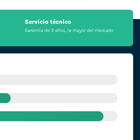
Servicio técnico
Garantía de 3 años, la mayor del mercado