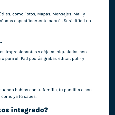
tiles, como Fotos, Mapas, Mensajes, Mail y
eñadas específicamente para él. Será difícil no
.
fotos impresionantes y déjalas niqueladas con
o para el iPad podrás grabar, editar, pulir y
uando hablas con tu familia, tu pandilla o con
 como ya tú sabes.
tos integrado?