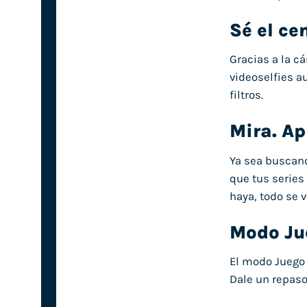
Sé el ce
Gracias a la c
videoselfies au
filtros.
Mira. Ap
Ya sea buscand
que tus series
haya, todo se v
Modo Ju
El modo Juego 
Dale un repaso