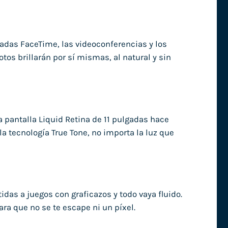
madas FaceTime, las videoconferencias y los
tos brillarán por sí mismas, al natural y sin
a pantalla Liquid Retina de 11 pulgadas hace
a tecnología True Tone, no importa la luz que
das a juegos con graficazos y todo vaya fluido.
ra que no se te escape ni un píxel.