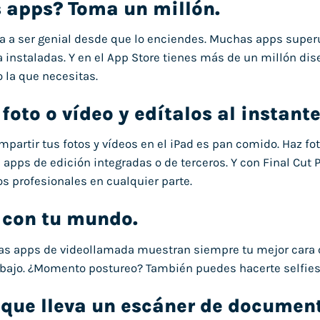
 apps? Toma un millón.
a a ser genial desde que lo enciendes. Muchas apps superú
ya instaladas. Y en el App Store tienes más de un millón dis
o la que necesitas.
foto o vídeo y edítalos al instante
compartir tus fotos y vídeos en el iPad es pan comido. Haz 
 apps de edición integradas o de terceros. Y con Final Cut Pr
os profesionales en cualquier parte.
 con tu mundo.
as apps de videollamada muestran siempre tu mejor cara c
abajo. ¿Momento postureo? También puedes hacerte selfies
que lleva un escáner de documen