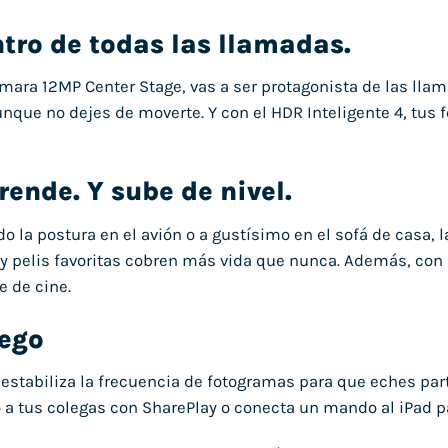
ntro de todas las llamadas.
ámara 12MP Center Stage, vas a ser protagonista de las lla
nque no dejes de moverte. Y con el HDR Inteligente 4, tus fo
rende. Y sube de nivel.
o la postura en el avión o a gustísimo en el sofá de casa, l
 y pelis favoritas cobren más vida que nunca. Además, con l
e de cine.
ego
estabiliza la frecuencia de fotogramas para que eches parti
 a tus colegas con SharePlay o conecta un mando al iPad pa