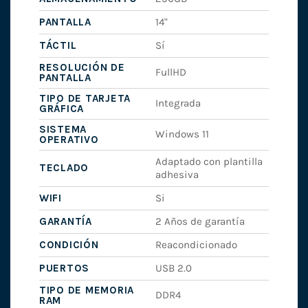
PANTALLA
14"
TÁCTIL
Sí
RESOLUCIÓN DE
FullHD
PANTALLA
TIPO DE TARJETA
Integrada
GRÁFICA
SISTEMA
Windows 11
OPERATIVO
Adaptado con plantilla
TECLADO
adhesiva
WIFI
Si
GARANTÍA
2 Años de garantía
CONDICIÓN
Reacondicionado
PUERTOS
USB 2.0
TIPO DE MEMORIA
DDR4
RAM