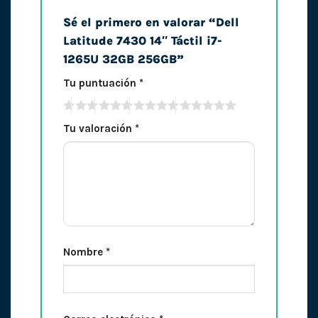
Sé el primero en valorar “Dell
Latitude 7430 14″ Táctil i7-
1265U 32GB 256GB”
Tu puntuación
*
Tu valoración
*
Nombre
*