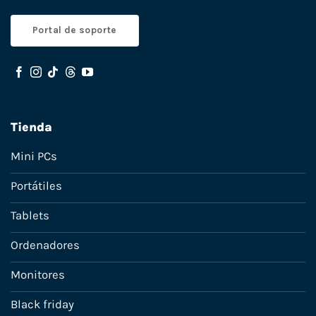
Portal de soporte
Tienda
Mini PCs
Portátiles
Tablets
Ordenadores
Monitores
Black friday