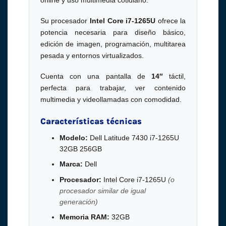
online y uso multimedia cotidiano.
Su procesador
Intel Core i7-1265U
ofrece la
potencia necesaria para diseño básico,
edición de imagen, programación, multitarea
pesada y entornos virtualizados.
Cuenta con una pantalla de
14″
táctil,
perfecta para trabajar, ver contenido
multimedia y videollamadas con comodidad.
Características técnicas
Modelo:
Dell Latitude 7430 i7-1265U
32GB 256GB
Marca:
Dell
Procesador:
Intel Core i7-1265U
(o
procesador similar de igual
generación)
Memoria RAM:
32GB