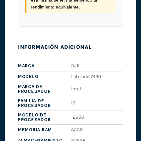
esa misma serie, manteniendo un
rendimiento equivalente.
INFORMACIÓN ADICIONAL
MARCA
Dell
MODELO
Latitude 7430
MARCA DE
Intel
PROCESADOR
FAMILIA DE
i7
PROCESADOR
MODELO DE
1265U
PROCESADOR
MEMORIA RAM
32GB
ALMACENAMIENTO
256GB