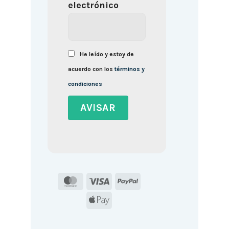
electrónico
He leído y estoy de
acuerdo con los
términos y
condiciones
MasterCard
Visa
PayPal
Apple
Pay