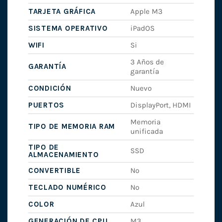
TARJETA GRÁFICA
Apple M3
SISTEMA OPERATIVO
iPadOS
WIFI
Si
3 Años de
GARANTÍA
garantía
CONDICIÓN
Nuevo
PUERTOS
DisplayPort, HDMI
Memoria
TIPO DE MEMORIA RAM
unificada
TIPO DE
SSD
ALMACENAMIENTO
CONVERTIBLE
No
TECLADO NUMÉRICO
No
COLOR
Azul
GENERACIÓN DE CPU
M3