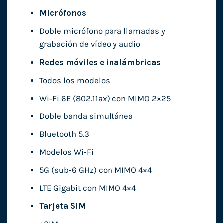
Micrófonos
Doble micrófono para llamadas y
grabación de vídeo y audio
Redes móviles e inalámbricas
Todos los modelos
Wi‑Fi 6E (802.11ax) con MIMO 2×25
Doble banda simultánea
Bluetooth 5.3
Modelos Wi‑Fi
5G (sub‑6 GHz) con MIMO 4×4
LTE Gigabit con MIMO 4×4
Tarjeta SIM