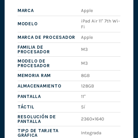
MARCA
Apple
iPad Air 11" 7th Wi-
MODELO
Fi
MARCA DE PROCESADOR
Apple
FAMILIA DE
M3
PROCESADOR
MODELO DE
M3
PROCESADOR
MEMORIA RAM
8GB
ALMACENAMIENTO
128GB
PANTALLA
11"
TÁCTIL
Sí
RESOLUCIÓN DE
2360×1640
PANTALLA
TIPO DE TARJETA
Integrada
GRÁFICA