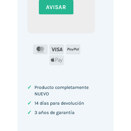
MasterCard
Visa
PayPal
Apple
Pay
✓
Producto completamente
NUEVO
✓
14 días para devolución
✓
3 años de garantía