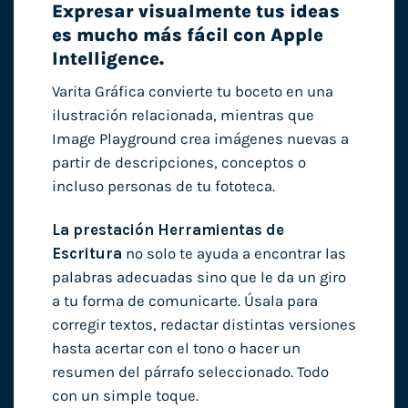
Expresar visualmente tus ideas
es mucho más fácil con Apple
Intelligence.
Varita Gráfica convierte tu boceto en una
ilustración relacionada, mientras que
Image Playground crea imágenes nuevas a
partir de descripciones, conceptos o
incluso personas de tu fototeca.
La prestación Herramientas de
Escritura
no solo te ayuda a encontrar las
palabras adecuadas sino que le da un giro
a tu forma de comunicarte. Úsala para
corregir textos, redactar distintas versiones
hasta acertar con el tono o hacer un
resumen del párrafo seleccionado. Todo
con un simple toque.