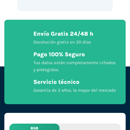
Envío Gratis 24/48 h
Devolución gratis en 30 días
Pago 100% Seguro
Tus datos están completamente cifrados
y protegidos.
Servicio técnico
Garantía de 3 años, la mayor del mercado
8GB