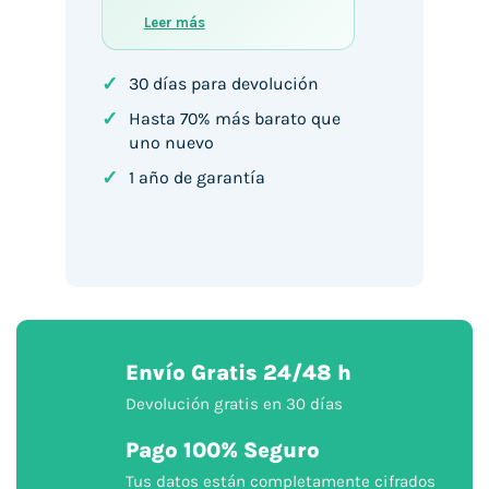
Leer más
✓
30 días para devolución
✓
Hasta 70% más barato que
uno nuevo
✓
1 año de garantía
Envío Gratis 24/48 h
Devolución gratis en 30 días
Pago 100% Seguro
Tus datos están completamente cifrados