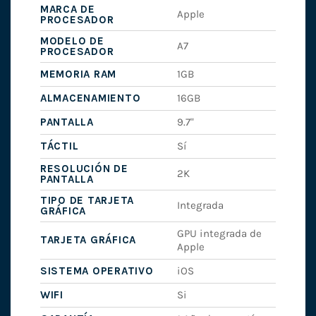
MARCA DE
Apple
PROCESADOR
MODELO DE
A7
PROCESADOR
MEMORIA RAM
1GB
ALMACENAMIENTO
16GB
PANTALLA
9.7"
TÁCTIL
Sí
RESOLUCIÓN DE
2K
PANTALLA
TIPO DE TARJETA
Integrada
GRÁFICA
GPU integrada de
TARJETA GRÁFICA
Apple
SISTEMA OPERATIVO
iOS
WIFI
Si