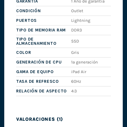
GARANTÍA
1 Año de garantía
CONDICIÓN
Outlet
PUERTOS
Lightning
TIPO DE MEMORIA RAM
DDR3
TIPO DE
SSD
ALMACENAMIENTO
COLOR
Gris
GENERACIÓN DE CPU
1ª generación
GAMA DE EQUIPO
iPad Air
TASA DE REFRESCO
60Hz
RELACIÓN DE ASPECTO
4:3
VALORACIONES (1)