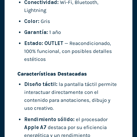
Conectividad:
Wi-Fi, Bluetooth,
Lightning
Color:
Gris
Garantía:
1 año
Estado:
OUTLET
— Reacondicionado,
100% funcional, con posibles detalles
estéticos
Características Destacadas
Diseño táctil:
la pantalla táctil permite
interactuar directamente con el
contenido para anotaciones, dibujo y
uso creativo.
Rendimiento sólido:
el procesador
Apple A7
destaca por su eficiencia
energética y un rendimiento