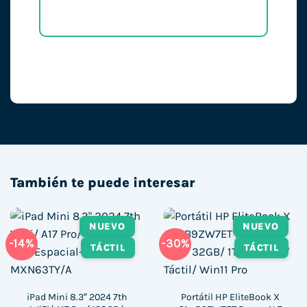
También te puede interesar
NUEVO
NUEVO
-14%
-30%
TÁCTIL
TÁCTIL
iPad Mini 8.3″ 2024 7th
Portátil HP EliteBook X