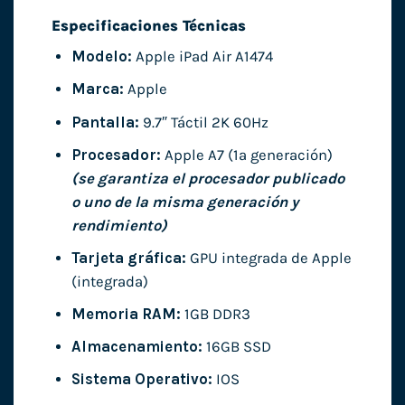
Especificaciones Técnicas
Modelo:
Apple iPad Air A1474
Marca:
Apple
Pantalla:
9.7″ Táctil 2K 60Hz
Procesador:
Apple A7 (1ª generación)
(se garantiza el procesador publicado
o uno de la misma generación y
rendimiento)
Tarjeta gráfica:
GPU integrada de Apple
(integrada)
Memoria RAM:
1GB DDR3
Almacenamiento:
16GB SSD
Sistema Operativo:
IOS