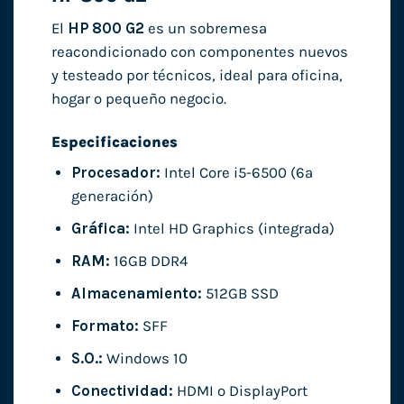
El
HP 800 G2
es un sobremesa
reacondicionado con componentes nuevos
y testeado por técnicos, ideal para oficina,
hogar o pequeño negocio.
Especificaciones
Procesador:
Intel Core i5-6500 (6ª
generación)
Gráfica:
Intel HD Graphics (integrada)
RAM:
16GB DDR4
Almacenamiento:
512GB SSD
Formato:
SFF
S.O.:
Windows 10
Conectividad:
HDMI o DisplayPort