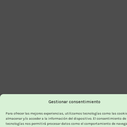
Gestionar consentimiento
Para ofrecer las mejores experiencias, utilizamos tecnologías como las cooki
almacenar y/o acceder a la información del dispositivo. El consentimiento de
tecnologías nos permitirá procesar datos como el comportamiento de navega