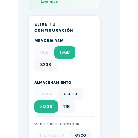
Leer más
ELIGE TU
CONFIGURACIÓN
MEMORIA RAM
8GB
16GB
32GB
ALMACENAMIENTO
128GB
256GB
512GB
1TB
MODELO DE PROCESADOR
Intel Core i5
6500