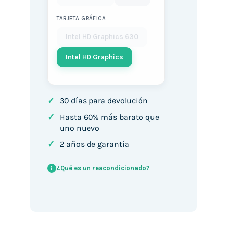
TARJETA GRÁFICA
Intel HD Graphics 630
Intel HD Graphics
✓
30 días para devolución
✓
Hasta 60% más barato que
uno nuevo
✓
2 años de garantía
¿Qué es un reacondicionado?
i