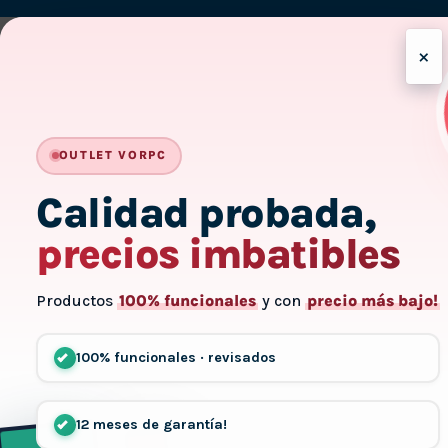
Delivery
×
OUTLET VORPC
Calidad probada,
precios imbatibles
Productos
100% funcionales
y con
precio más bajo!
100% funcionales · revisados
12 meses de garantía!