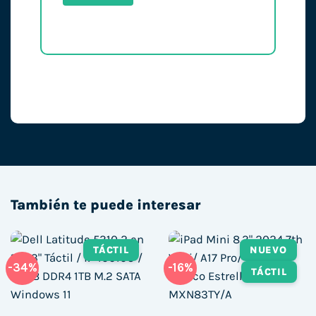
También te puede interesar
TÁCTIL
NUEVO
-34%
-16%
TÁCTIL