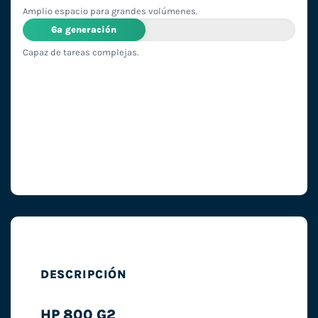
Amplio espacio para grandes volúmenes.
6ª generación
Capaz de tareas complejas.
DESCRIPCIÓN
HP 800 G2