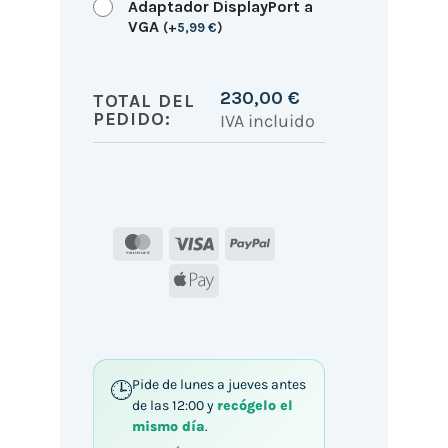
Adaptador DisplayPort a
VGA
(
+
5,99
€
)
230,00
€
TOTAL DEL
PEDIDO:
IVA incluido
MasterCard
Visa
PayPal
Apple
Pay
Pide de lunes a jueves antes
de las 12:00 y
recógelo el
mismo día
.