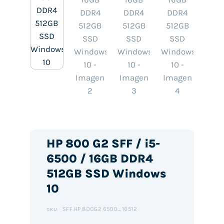
HP 800 G2 SFF / i5-
6500 / 16GB DDR4
512GB SSD Windows
10
SFF.HP.800G2.6500_16512
SKU: