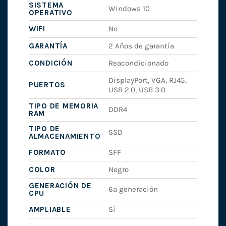
SISTEMA
Windows 10
OPERATIVO
WIFI
No
GARANTÍA
2 Años de garantía
CONDICIÓN
Reacondicionado
DisplayPort, VGA, RJ45,
PUERTOS
USB 2.0, USB 3.0
TIPO DE MEMORIA
DDR4
RAM
TIPO DE
SSD
ALMACENAMIENTO
FORMATO
SFF
COLOR
Negro
GENERACIÓN DE
6ª generación
CPU
AMPLIABLE
Sí