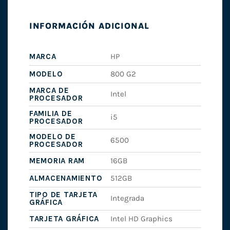
INFORMACIÓN ADICIONAL
MARCA
HP
MODELO
800 G2
MARCA DE
Intel
PROCESADOR
FAMILIA DE
i5
PROCESADOR
MODELO DE
6500
PROCESADOR
MEMORIA RAM
16GB
ALMACENAMIENTO
512GB
TIPO DE TARJETA
Integrada
GRÁFICA
TARJETA GRÁFICA
Intel HD Graphics