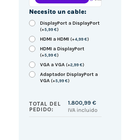
Necesito un cable:
DisplayPort a DisplayPort
(
+
5,99
€
)
HDMI a HDMI
(
+
4,99
€
)
HDMI a DisplayPort
(
+
5,99
€
)
VGA a VGA
(
+
2,99
€
)
Adaptador DisplayPort a
VGA
(
+
5,99
€
)
1.800,99
€
TOTAL DEL
PEDIDO:
IVA incluido