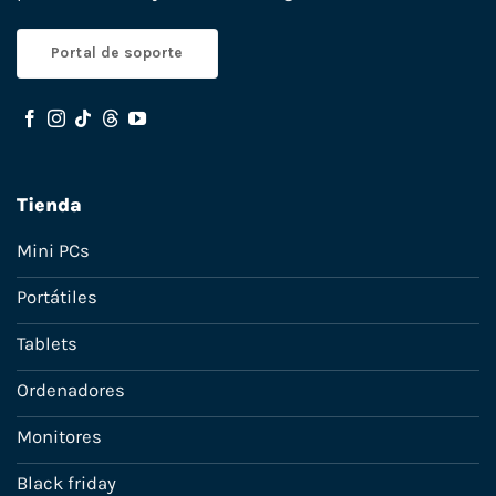
Portal de soporte
Tienda
Mini PCs
Portátiles
Tablets
Ordenadores
Monitores
Black friday