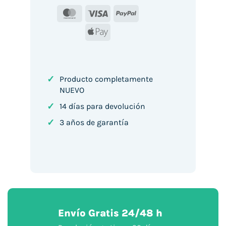
MasterCard
Visa
PayPal
Apple
Pay
✓
Producto completamente
NUEVO
✓
14 días para devolución
✓
3 años de garantía
Envío Gratis 24/48 h