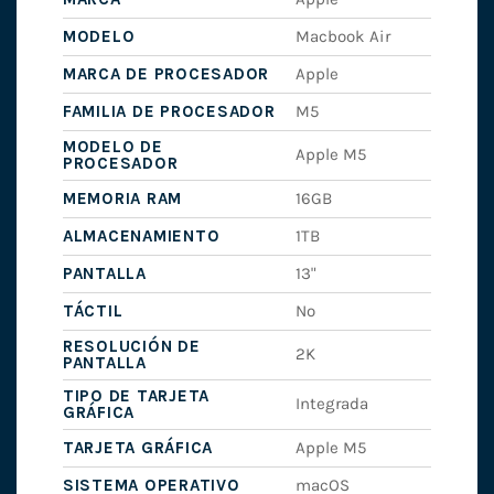
MODELO
Macbook Air
MARCA DE PROCESADOR
Apple
FAMILIA DE PROCESADOR
M5
MODELO DE
Apple M5
PROCESADOR
MEMORIA RAM
16GB
ALMACENAMIENTO
1TB
PANTALLA
13"
TÁCTIL
No
RESOLUCIÓN DE
2K
PANTALLA
TIPO DE TARJETA
Integrada
GRÁFICA
TARJETA GRÁFICA
Apple M5
SISTEMA OPERATIVO
macOS