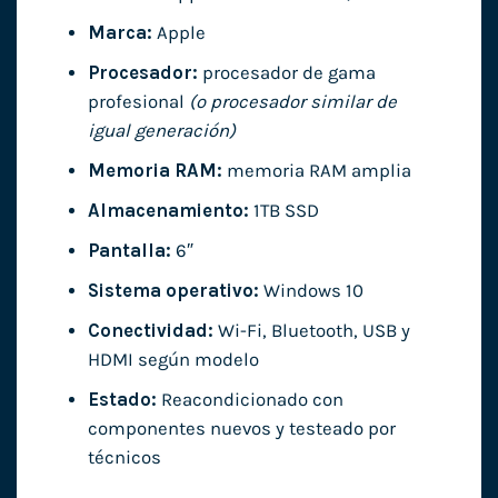
Marca:
Apple
Procesador:
procesador de gama
profesional
(o procesador similar de
igual generación)
Memoria RAM:
memoria RAM amplia
Almacenamiento:
1TB SSD
Pantalla:
6″
Sistema operativo:
Windows 10
Conectividad:
Wi-Fi, Bluetooth, USB y
HDMI según modelo
Estado:
Reacondicionado con
componentes nuevos y testeado por
técnicos