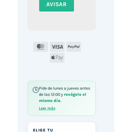
MasterCard
Visa
PayPal
Apple
Pay
Pide de lunes a jueves antes
de las 12:00 y
recógelo el
mismo día
.
Leer más
ELIGE TU