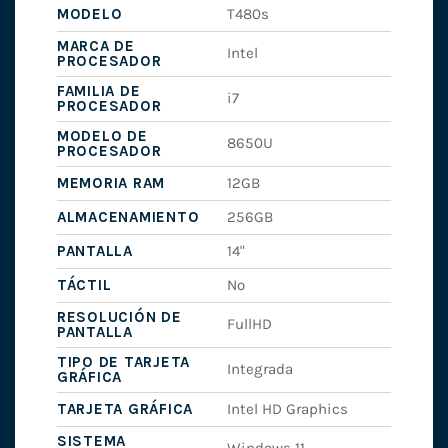
MODELO
T480s
MARCA DE
Intel
PROCESADOR
FAMILIA DE
i7
PROCESADOR
MODELO DE
8650U
PROCESADOR
MEMORIA RAM
12GB
ALMACENAMIENTO
256GB
PANTALLA
14"
TÁCTIL
No
RESOLUCIÓN DE
FullHD
PANTALLA
TIPO DE TARJETA
Integrada
GRÁFICA
TARJETA GRÁFICA
Intel HD Graphics
SISTEMA