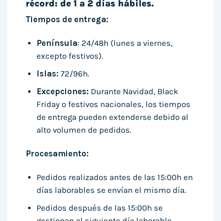
récord: de 1 a 2 días hábiles.
Tiempos de entrega:
Península
: 24/48h (lunes a viernes,
excepto festivos).
Islas:
72/96h.
Excepciones:
Durante Navidad, Black
Friday o festivos nacionales, los tiempos
de entrega pueden extenderse debido al
alto volumen de pedidos.
Procesamiento:
Pedidos realizados antes de las 15:00h en
días laborables se envían el mismo día.
Pedidos después de las 15:00h se
gestionan al siguiente día laborable.