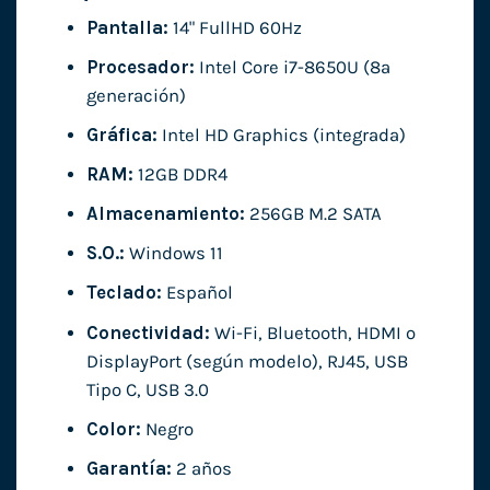
Pantalla:
14" FullHD 60Hz
Procesador:
Intel Core i7-8650U (8ª
generación)
Gráfica:
Intel HD Graphics (integrada)
RAM:
12GB DDR4
Almacenamiento:
256GB M.2 SATA
S.O.:
Windows 11
Teclado:
Español
Conectividad:
Wi-Fi, Bluetooth, HDMI o
DisplayPort (según modelo), RJ45, USB
Tipo C, USB 3.0
Color:
Negro
Garantía:
2 años