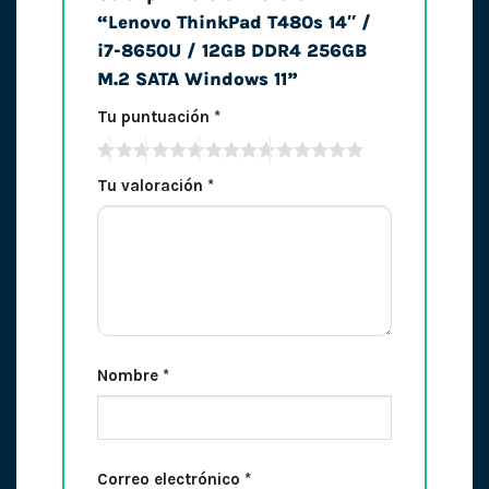
“Lenovo ThinkPad T480s 14″ /
i7-8650U / 12GB DDR4 256GB
M.2 SATA Windows 11”
Tu puntuación
*
Tu valoración
*
Nombre
*
Correo electrónico
*