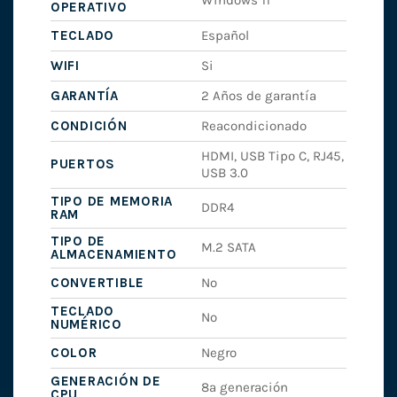
Windows 11
OPERATIVO
TECLADO
Español
WIFI
Si
GARANTÍA
2 Años de garantía
CONDICIÓN
Reacondicionado
HDMI, USB Tipo C, RJ45,
PUERTOS
USB 3.0
TIPO DE MEMORIA
DDR4
RAM
TIPO DE
M.2 SATA
ALMACENAMIENTO
CONVERTIBLE
No
TECLADO
No
NUMÉRICO
COLOR
Negro
GENERACIÓN DE
8ª generación
CPU