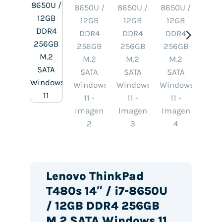
Lenovo ThinkPad
T480s 14″ / i7-8650U
/ 12GB DDR4 256GB
M.2 SATA Windows 11