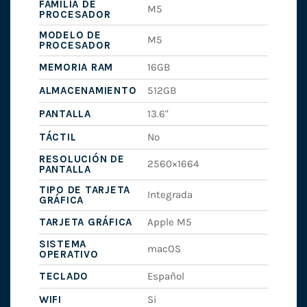
FAMILIA DE
M5
PROCESADOR
MODELO DE
M5
PROCESADOR
MEMORIA RAM
16GB
ALMACENAMIENTO
512GB
PANTALLA
13.6"
TÁCTIL
No
RESOLUCIÓN DE
2560×1664
PANTALLA
TIPO DE TARJETA
Integrada
GRÁFICA
TARJETA GRÁFICA
Apple M5
SISTEMA
macOS
OPERATIVO
TECLADO
Español
WIFI
Si