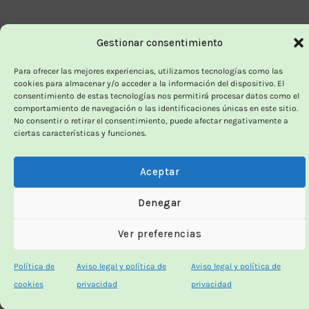
Gestionar consentimiento
Para ofrecer las mejores experiencias, utilizamos tecnologías como las
cookies para almacenar y/o acceder a la información del dispositivo. El
consentimiento de estas tecnologías nos permitirá procesar datos como el
comportamiento de navegación o las identificaciones únicas en este sitio.
No consentir o retirar el consentimiento, puede afectar negativamente a
ciertas características y funciones.
Aceptar
Denegar
Ver preferencias
Política de
Aviso legal y política de
Aviso legal y política de
cookies
privacidad
privacidad