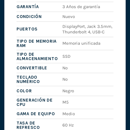
GARANTÍA
3 Años de garantía
CONDICIÓN
Nuevo
DisplayPort, Jack 3.5mm,
PUERTOS
Thunderbolt 4, USB-C
TIPO DE MEMORIA
Memoria unificada
RAM
TIPO DE
SSD
ALMACENAMIENTO
CONVERTIBLE
No
TECLADO
No
NUMÉRICO
COLOR
Negro
GENERACIÓN DE
M5
CPU
GAMA DE EQUIPO
Medio
TASA DE
60 Hz
REFRESCO