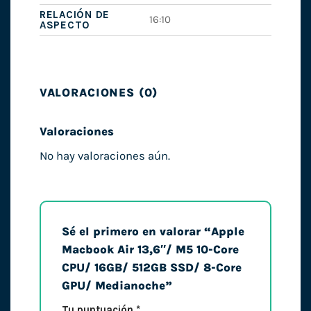
RELACIÓN DE
16:10
ASPECTO
VALORACIONES (0)
Valoraciones
No hay valoraciones aún.
Sé el primero en valorar “Apple
Macbook Air 13,6″/ M5 10-Core
CPU/ 16GB/ 512GB SSD/ 8-Core
GPU/ Medianoche”
Tu puntuación
*