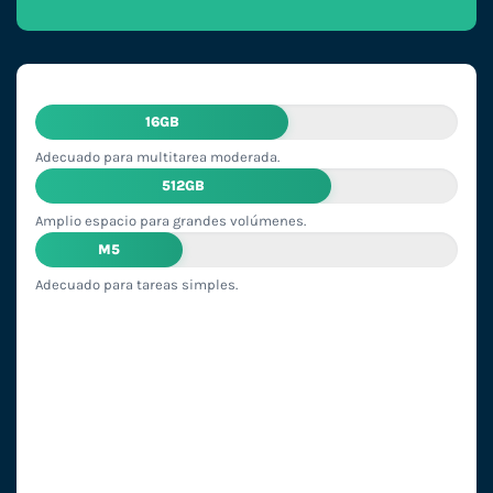
16GB
Adecuado para multitarea moderada.
512GB
Amplio espacio para grandes volúmenes.
M5
Adecuado para tareas simples.