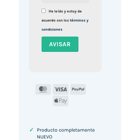
He leído y estoy de
acuerdo con los
términos y
condiciones
MasterCard
Visa
PayPal
Apple
Pay
✓
Producto completamente
NUEVO