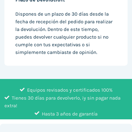
Dispones de un plazo de 30 días desde la
fecha de recepción del pedido para realizar
la devolución. Dentro de este tiempo,
puedes devolver cualquier producto si no
cumple con tus expectativas o si
simplemente cambiaste de opinión.
Equipos revisados y certificados 100%
Tienes 30 días para devolverlo, ¡y sin pagar nada
extra!
Hasta 3 años de garantía