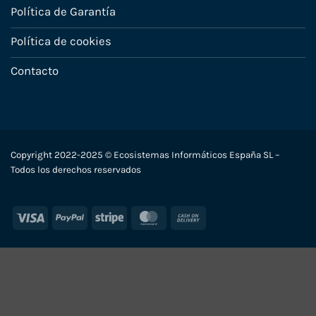
Política de Garantía
Política de cookies
Contacto
Copyright 2022-2025 © Ecosistemas Informáticos España SL –
Todos los derechos reservados
Visa
PayPal
Stripe
MasterCard
Cash
On
Delivery