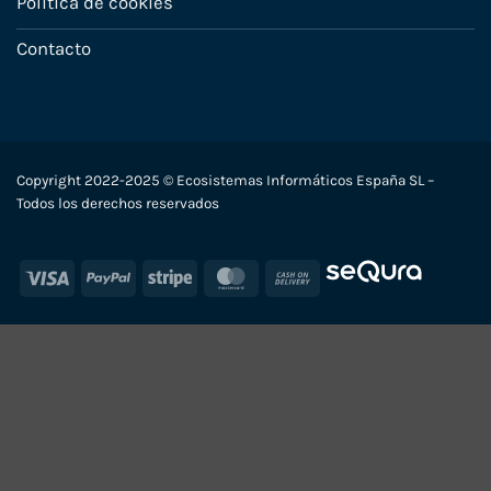
Política de cookies
Contacto
Copyright 2022-2025 © Ecosistemas Informáticos España SL –
Todos los derechos reservados
Visa
PayPal
Stripe
MasterCard
Cash
On
Delivery