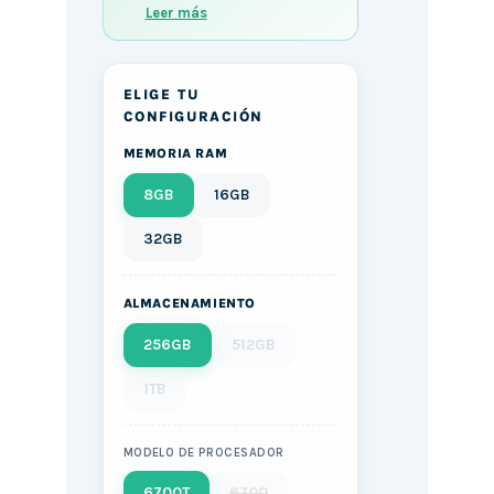
Leer más
ELIGE TU
CONFIGURACIÓN
MEMORIA RAM
8GB
16GB
32GB
ALMACENAMIENTO
256GB
512GB
1TB
MODELO DE PROCESADOR
6700T
6700