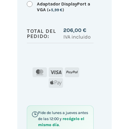
Adaptador DisplayPort a
VGA
(
+
5,99
€
)
206,00
€
TOTAL DEL
PEDIDO:
IVA incluido
MasterCard
Visa
PayPal
Apple
Pay
Pide de lunes a jueves antes
de las 12:00 y
recógelo el
mismo día
.