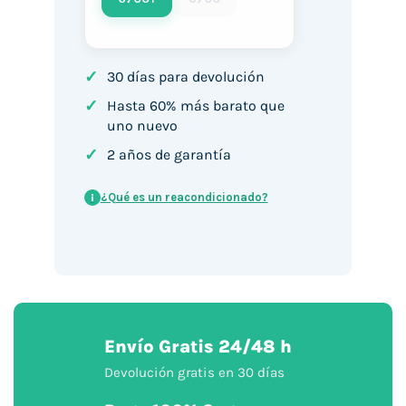
✓
30 días para devolución
✓
Hasta 60% más barato que
uno nuevo
✓
2 años de garantía
¿Qué es un reacondicionado?
i
Envío Gratis 24/48 h
Devolución gratis en 30 días