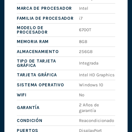
MARCA DE PROCESADOR
Intel
FAMILIA DE PROCESADOR
i7
MODELO DE
6700T
PROCESADOR
MEMORIA RAM
8GB
ALMACENAMIENTO
256GB
TIPO DE TARJETA
Integrada
GRÁFICA
TARJETA GRÁFICA
Intel HD Graphics
SISTEMA OPERATIVO
Windows 10
WIFI
No
2 Años de
GARANTÍA
garantía
CONDICIÓN
Reacondicionado
PUERTOS
DisplayPort