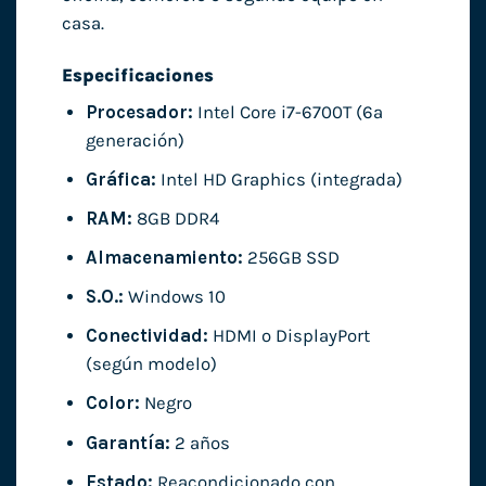
casa.
Especificaciones
Procesador:
Intel Core i7-6700T (6ª
generación)
Gráfica:
Intel HD Graphics (integrada)
RAM:
8GB DDR4
Almacenamiento:
256GB SSD
S.O.:
Windows 10
Conectividad:
HDMI o DisplayPort
(según modelo)
Color:
Negro
Garantía:
2 años
Estado:
Reacondicionado con