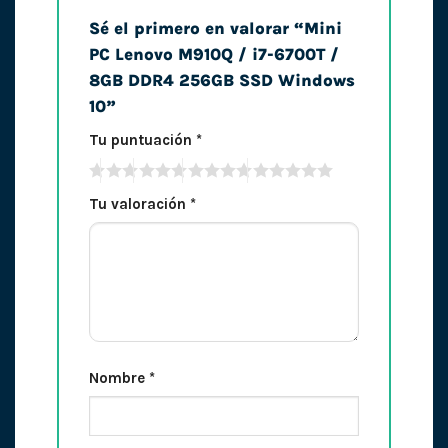
Sé el primero en valorar “Mini
PC Lenovo M910Q / i7-6700T /
8GB DDR4 256GB SSD Windows
10”
Tu puntuación
*
Tu valoración
*
Nombre
*