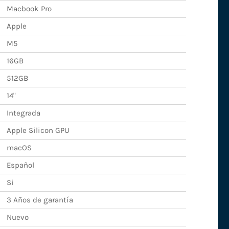
Macbook Pro
Apple
M5
16GB
512GB
14"
Integrada
Apple Silicon GPU
macOS
Español
Si
3 Años de garantía
Nuevo