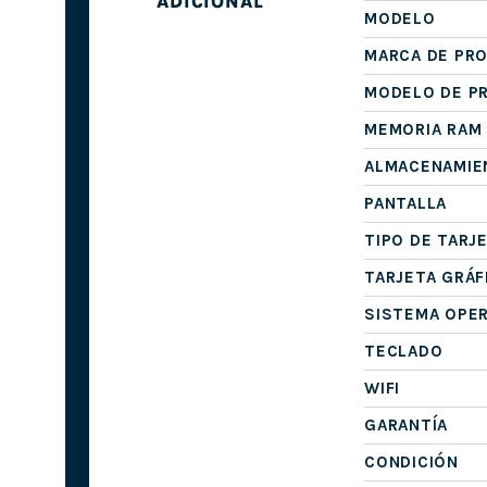
ADICIONAL
MODELO
MARCA DE PR
MODELO DE P
MEMORIA RAM
ALMACENAMIE
PANTALLA
TIPO DE TARJ
TARJETA GRÁF
SISTEMA OPE
TECLADO
WIFI
GARANTÍA
CONDICIÓN