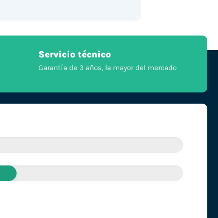
Servicio técnico
Garantía de 3 años, la mayor del mercado