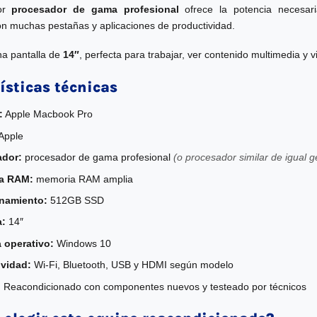
dor
procesador de gama profesional
ofrece la potencia necesari
n muchas pestañas y aplicaciones de productividad.
a pantalla de
14″
, perfecta para trabajar, ver contenido multimedia y
ísticas técnicas
:
Apple Macbook Pro
Apple
ador:
procesador de gama profesional
(o procesador similar de igual 
a RAM:
memoria RAM amplia
namiento:
512GB SSD
a:
14″
 operativo:
Windows 10
vidad:
Wi-Fi, Bluetooth, USB y HDMI según modelo
:
Reacondicionado con componentes nuevos y testeado por técnicos