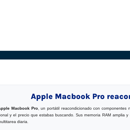
Apple Macbook Pro reaco
Apple Macbook Pro
, un portátil reacondicionado con componentes n
ional y el precio que estabas buscando. Sus memoria RAM amplia y 5
ultitarea diaria.