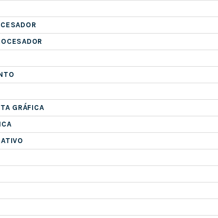
OCESADOR
ROCESADOR
NTO
ETA GRÁFICA
ICA
RATIVO