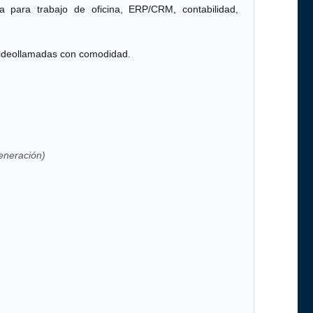
a para trabajo de oficina, ERP/CRM, contabilidad,
 videollamadas con comodidad.
generación)