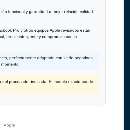
ión funcional y garantía. La mejor relación calidad-
cbook Pro y otros equipos Apple revisados están
al, precio inteligente y compromiso con la
ecto, perfectamente adaptado con kit de pegatinas
er momento.
a del procesador indicada. El modelo exacto puede
Apple