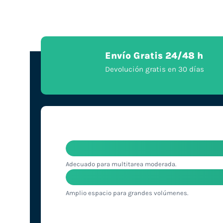
Envío Gratis 24/48 h
Devolución gratis en 30 días
Adecuado para multitarea moderada.
Amplio espacio para grandes volúmenes.