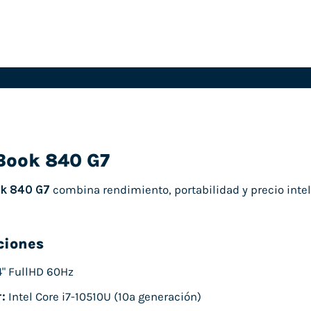
eBook 840 G7
ok 840 G7
combina rendimiento, portabilidad y precio intel
ciones
4" FullHD 60Hz
:
Intel Core i7-10510U (10ª generación)