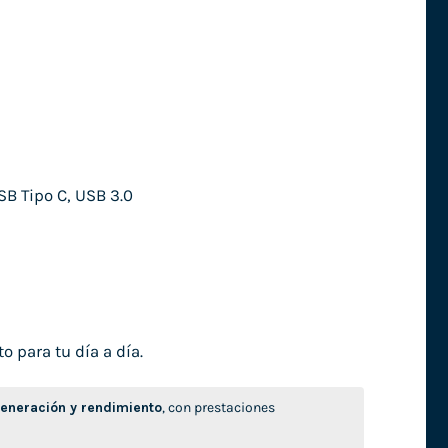
SB Tipo C, USB 3.0
o para tu día a día.
neración y rendimiento
, con prestaciones