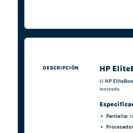
HP Elit
DESCRIPCIÓN
El
HP EliteBo
testeado.
Especifica
Pantalla:
1
Procesador