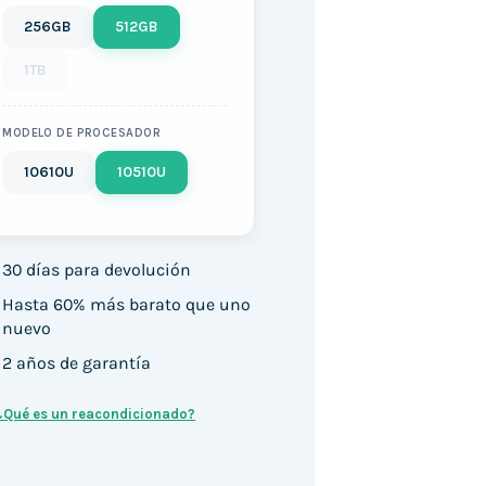
256GB
512GB
1TB
MODELO DE PROCESADOR
10610U
10510U
30 días para devolución
Hasta 60% más barato que uno
nuevo
2 años de garantía
¿Qué es un reacondicionado?