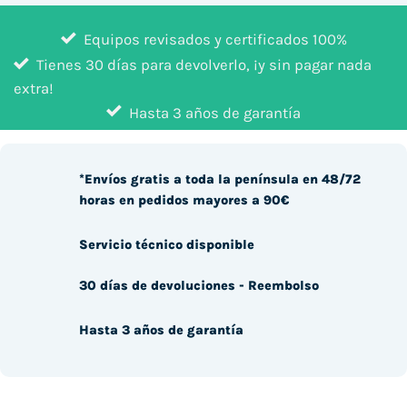
Equipos revisados y certificados 100%
Tienes 30 días para devolverlo, ¡y sin pagar nada
extra!
Hasta 3 años de garantía
*Envíos gratis a toda la península en 48/72
horas en pedidos mayores a 90€
Servicio técnico disponible
30 días de devoluciones - Reembolso
Hasta 3 años de garantía