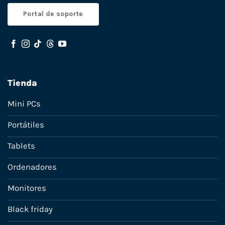
Portal de soporte
Tienda
Mini PCs
Portátiles
Tablets
Ordenadores
Monitores
Black friday