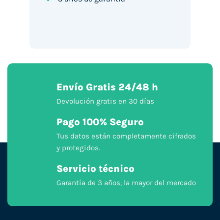
Envío Gratis 24/48 h
Devolución gratis en 30 días
Pago 100% Seguro
Tus datos están completamente cifrados
y protegidos.
Servicio técnico
Garantía de 3 años, la mayor del mercado