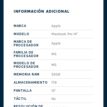
INFORMACIÓN ADICIONAL
MARCA
Apple
MODELO
Macbook Pro 14"
MARCA DE
Apple
PROCESADOR
FAMILIA DE
M5
PROCESADOR
MODELO DE
M5
PROCESADOR
MEMORIA RAM
32GB
ALMACENAMIENTO
1TB
PANTALLA
14"
TÁCTIL
No
RESOLUCIÓN DE