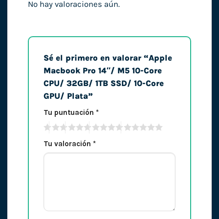
No hay valoraciones aún.
Sé el primero en valorar “Apple
Macbook Pro 14″/ M5 10-Core
CPU/ 32GB/ 1TB SSD/ 10-Core
GPU/ Plata”
Tu puntuación
*
Tu valoración
*