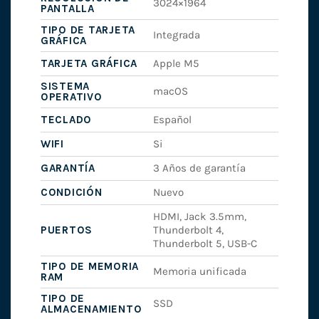
3024×1964
PANTALLA
TIPO DE TARJETA
Integrada
GRÁFICA
TARJETA GRÁFICA
Apple M5
SISTEMA
macOS
OPERATIVO
TECLADO
Español
WIFI
Si
GARANTÍA
3 Años de garantía
CONDICIÓN
Nuevo
HDMI, Jack 3.5mm,
PUERTOS
Thunderbolt 4,
Thunderbolt 5, USB-C
TIPO DE MEMORIA
Memoria unificada
RAM
TIPO DE
SSD
ALMACENAMIENTO