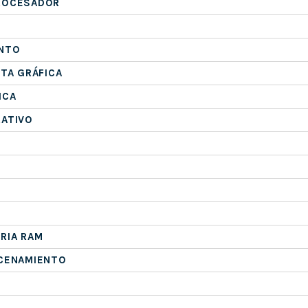
ROCESADOR
NTO
ETA GRÁFICA
ICA
RATIVO
RIA RAM
ACENAMIENTO