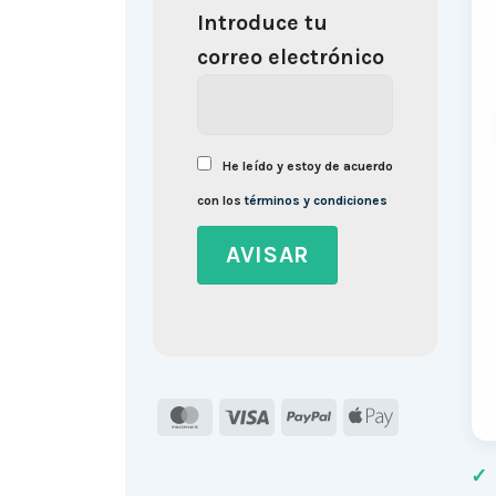
Introduce tu
correo electrónico
He leído y estoy de acuerdo
con los
términos y condiciones
MasterCard
Visa
PayPal
Apple
Pay
✓