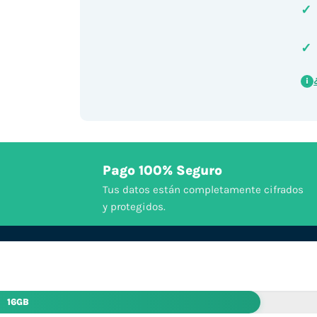
✓
✓
i
Pago 100% Seguro
Tus datos están completamente cifrados
y protegidos.
16GB