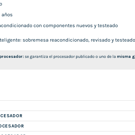
o
 años
condicionado con componentes nuevos y testeado
eligente: sobremesa reacondicionado, revisado y testeado, l
 procesador:
se garantiza el procesador publicado o uno de la
misma ge
OCESADOR
ROCESADOR