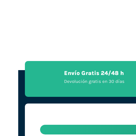
Envío Gratis 24/48 h
Devolución gratis en 30 días