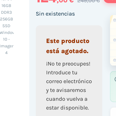
,00 €
249,00 €
Sin existencias
Este producto
está agotado.
¡No te preocupes!
Introduce tu
correo electrónico
y te avisaremos
cuando vuelva a
estar disponible.