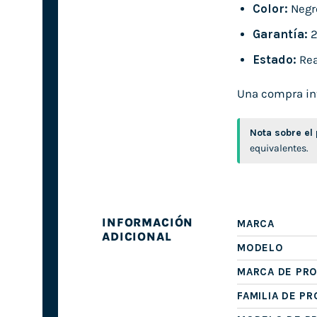
Color:
Negr
Garantía:
2
Estado:
Rea
Una compra int
Nota sobre el
equivalentes.
INFORMACIÓN
MARCA
ADICIONAL
MODELO
MARCA DE PR
FAMILIA DE P