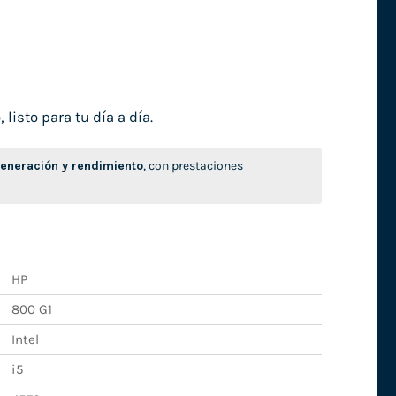
isto para tu día a día.
neración y rendimiento
, con prestaciones
HP
800 G1
Intel
i5