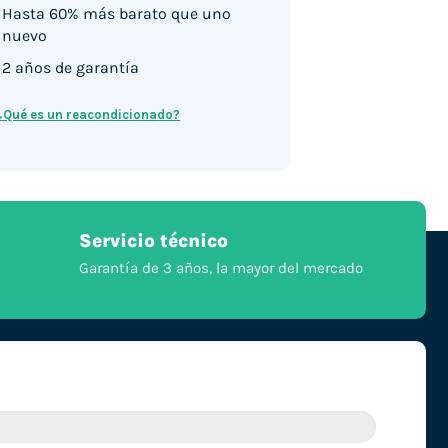
Hasta 60% más barato que uno
nuevo
2 años de garantía
¿Qué es un reacondicionado?
Servicio técnico
Garantía de 3 años, la mayor del mercado