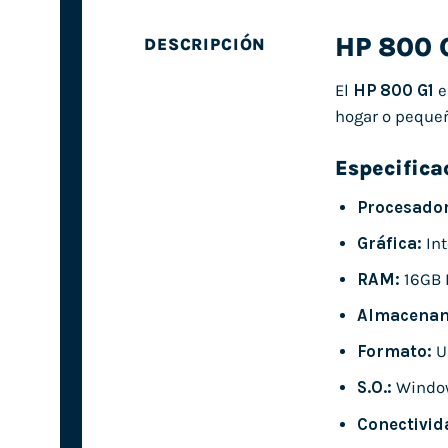
HP 800 
DESCRIPCIÓN
El
HP 800 G1
e
hogar o peque
Especifica
Procesador
Gráfica:
Int
RAM:
16GB
Almacenam
Formato:
U
S.O.:
Windo
Conectivid