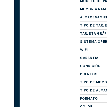
MODELO DE P
MEMORIA RAM
ALMACENAMIE
TIPO DE TARJ
TARJETA GRÁF
SISTEMA OPE
WIFI
GARANTÍA
CONDICIÓN
PUERTOS
TIPO DE MEMO
TIPO DE ALM
FORMATO
COLOR