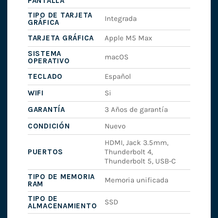
PANTALLA
TIPO DE TARJETA
Integrada
GRÁFICA
TARJETA GRÁFICA
Apple M5 Max
SISTEMA
macOS
OPERATIVO
TECLADO
Español
WIFI
Si
GARANTÍA
3 Años de garantía
CONDICIÓN
Nuevo
HDMI, Jack 3.5mm,
PUERTOS
Thunderbolt 4,
Thunderbolt 5, USB-C
TIPO DE MEMORIA
Memoria unificada
RAM
TIPO DE
SSD
ALMACENAMIENTO