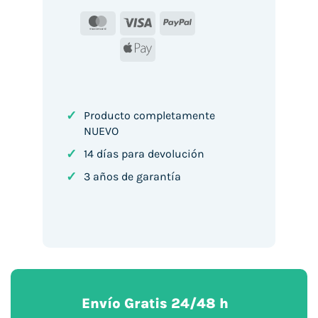
MasterCard
Visa
PayPal
Apple
Pay
✓
Producto completamente
NUEVO
✓
14 días para devolución
✓
3 años de garantía
Envío Gratis 24/48 h