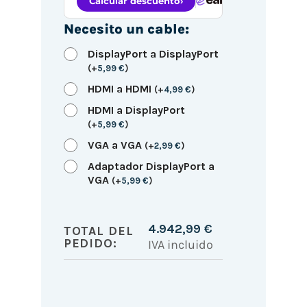
Necesito un cable:
DisplayPort a DisplayPort
(
+
5,99
€
)
HDMI a HDMI
(
+
4,99
€
)
HDMI a DisplayPort
(
+
5,99
€
)
VGA a VGA
(
+
2,99
€
)
Adaptador DisplayPort a
VGA
(
+
5,99
€
)
4.942,99
€
TOTAL DEL
PEDIDO:
IVA incluido