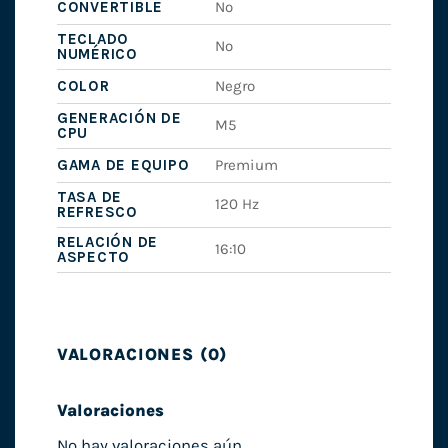
CONVERTIBLE
No
TECLADO
No
NUMÉRICO
COLOR
Negro
GENERACIÓN DE
M5
CPU
GAMA DE EQUIPO
Premium
TASA DE
120 Hz
REFRESCO
RELACIÓN DE
16:10
ASPECTO
VALORACIONES (0)
Valoraciones
No hay valoraciones aún.