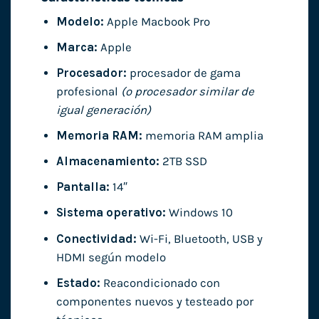
Modelo:
Apple Macbook Pro
Marca:
Apple
Procesador:
procesador de gama
profesional
(o procesador similar de
igual generación)
Memoria RAM:
memoria RAM amplia
Almacenamiento:
2TB SSD
Pantalla:
14″
Sistema operativo:
Windows 10
Conectividad:
Wi-Fi, Bluetooth, USB y
HDMI según modelo
Estado:
Reacondicionado con
componentes nuevos y testeado por