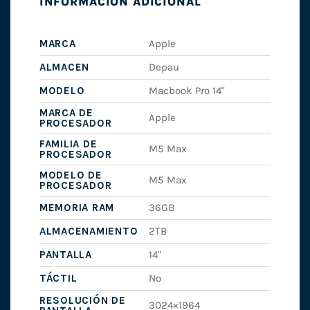
INFORMACIÓN ADICIONAL
MARCA
Apple
ALMACEN
Depau
MODELO
Macbook Pro 14"
MARCA DE
Apple
PROCESADOR
FAMILIA DE
M5 Max
PROCESADOR
MODELO DE
M5 Max
PROCESADOR
MEMORIA RAM
36GB
ALMACENAMIENTO
2TB
PANTALLA
14"
TÁCTIL
No
RESOLUCIÓN DE
3024×1964