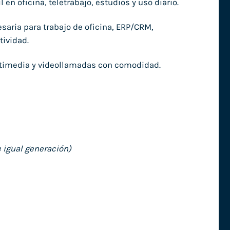
n oficina, teletrabajo, estudios y uso diario.
saria para trabajo de oficina, ERP/CRM,
ividad.
ultimedia y videollamadas con comodidad.
 igual generación)