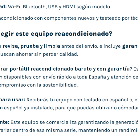
ad:
Wi-Fi, Bluetooth, USB y HDMI según modelo
condicionado con componentes nuevos y testeado por téc
legir este equipo reacondicionado?
e
revisa, prueba y limpia
antes del envío, e incluye
garan
uscan ahorrar sin perder calidad.
ar portátil reacondicionado barato y con garantía
? E
n disponibles con envío rápido a toda España y atención ce
compromiso con la sostenibilidad.
 para usar:
Recibirás tu equipo con teclado en español o, 
n español ya instalado, para que puedas utilizarlo cómo
nte:
Este equipo se comercializa garantizando la generaci
ariar dentro de esa misma serie, manteniendo un rendimi