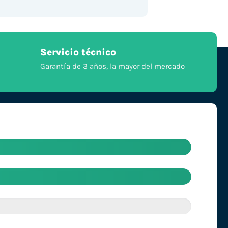
Servicio técnico
Garantía de 3 años, la mayor del mercado