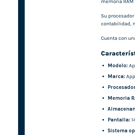
memoria RAM am
Su procesado
contabilidad, 
Cuenta con un
Caracterís
Modelo:
Ap
Marca:
App
Procesador
Memoria R
Almacenam
Pantalla:
1
Sistema op