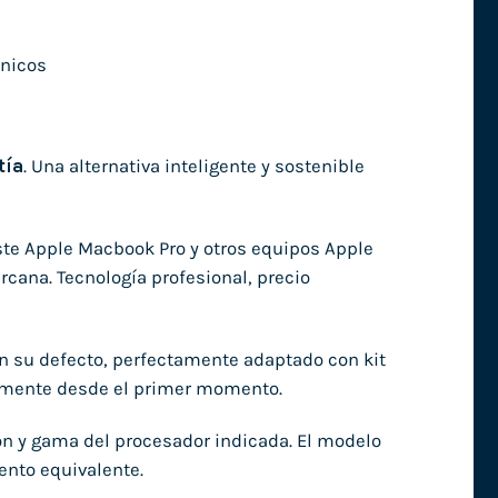
nicos
tía
. Una alternativa inteligente y sostenible
ste Apple Macbook Pro y otros equipos Apple
rcana. Tecnología profesional, precio
en su defecto, perfectamente adaptado con kit
damente desde el primer momento.
ón y gama del procesador indicada. El modelo
ento equivalente.