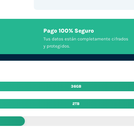
Pago 100% Seguro
Tus datos están completamente cifrados
y protegidos.
36GB
2TB