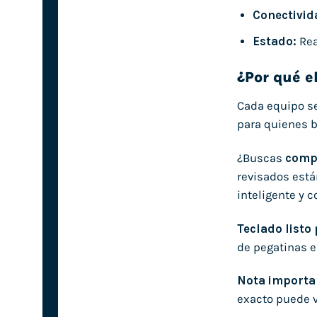
Conectivid
Estado:
Rea
¿Por qué e
Cada equipo s
para quienes b
¿Buscas
compr
revisados está
inteligente y 
Teclado listo
de pegatinas e
Nota importa
exacto puede v