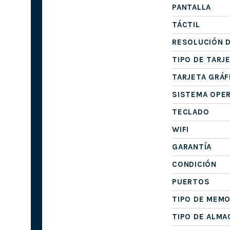
PANTALLA
TÁCTIL
RESOLUCIÓN D
TIPO DE TARJ
TARJETA GRÁF
SISTEMA OPE
TECLADO
WIFI
GARANTÍA
CONDICIÓN
PUERTOS
TIPO DE MEMO
TIPO DE ALM