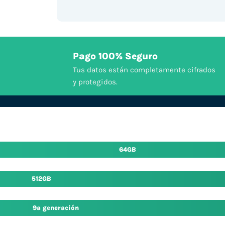
Pago 100% Seguro
Tus datos están completamente cifrados
y protegidos.
64GB
512GB
9ª generación