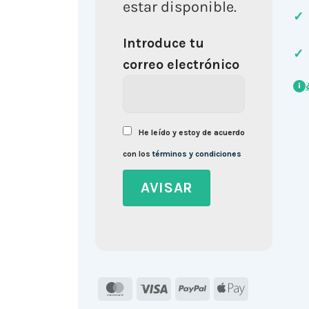
estar disponible.
✓
Introduce tu
✓
correo electrónico
i
He leído y estoy de acuerdo
con los
términos y condiciones
MasterCard
Visa
PayPal
Apple
Pay