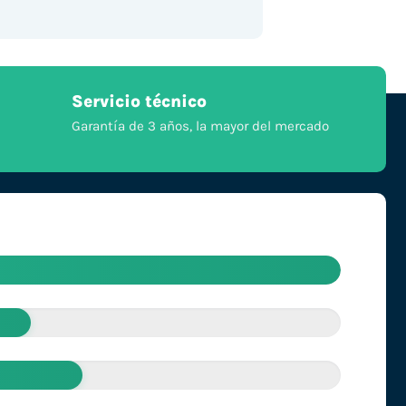
Servicio técnico
Garantía de 3 años, la mayor del mercado