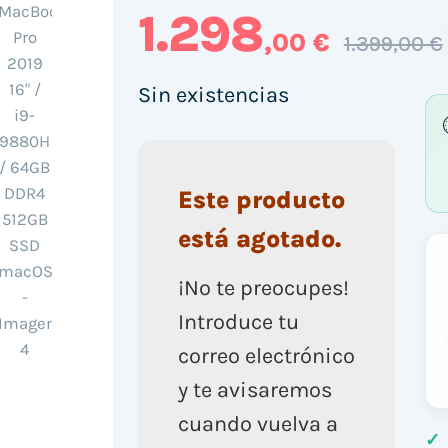
1.298
,00 €
1.399,00 €
Sin existencias
Este producto
está agotado.
¡No te preocupes!
Introduce tu
correo electrónico
y te avisaremos
cuando vuelva a
✓