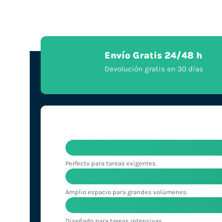
Envío Gratis 24/48 h
Devolución gratis en 30 días
Perfecto para tareas exigentes.
Amplio espacio para grandes volúmenes.
Diseñado para tareas intensivas.