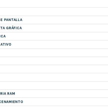
E PANTALLA
ETA GRÁFICA
ICA
RATIVO
RIA RAM
ACENAMIENTO