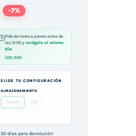
-7%
Pide de lunes a jueves antes de
las 12:00 y
recógelo el mismo
día
.
Leer más
ELIGE TU CONFIGURACIÓN
ALMACENAMIENTO
512GB
1TB
30 días para devolución