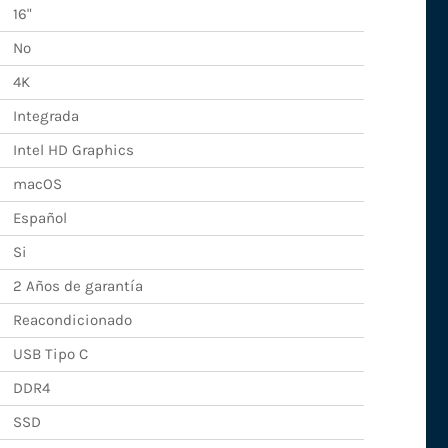
16"
No
4K
Integrada
Intel HD Graphics
macOS
Español
Si
2 Años de garantía
Reacondicionado
USB Tipo C
DDR4
SSD