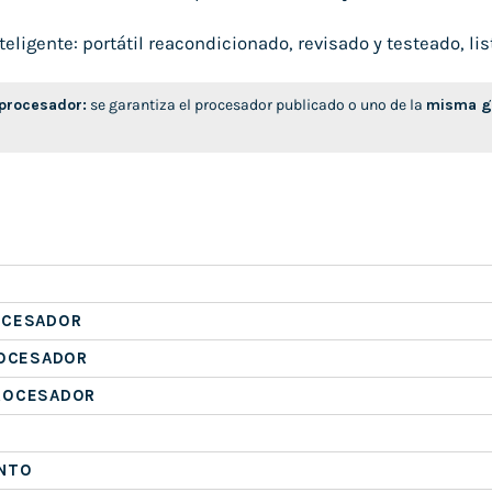
ligente: portátil reacondicionado, revisado y testeado, list
 procesador:
se garantiza el procesador publicado o uno de la
misma ge
OCESADOR
ROCESADOR
ROCESADOR
NTO