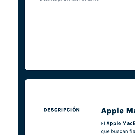
Apple M
DESCRIPCIÓN
El
Apple MacB
que buscan fia