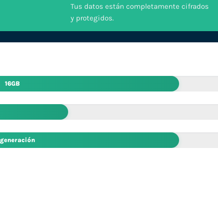
Tus datos están completamente cifrados
y protegidos.
16GB
 generación