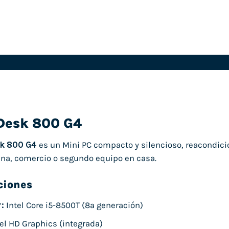
eDesk 800 G4
sk 800 G4
es un Mini PC compacto y silencioso, reacondic
cina, comercio o segundo equipo en casa.
ciones
:
Intel Core i5-8500T (8ª generación)
el HD Graphics (integrada)