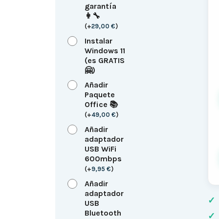
garantía
👩‍🔧
(
+
29,00
€
)
Instalar
Windows 11
(es GRATIS
🤗)
Añadir
Paquete
Office 📚
(
+
49,00
€
)
Añadir
adaptador
USB WiFi
600mbps
(
+
9,95
€
)
Añadir
adaptador
✓
USB
Bluetooth
✓