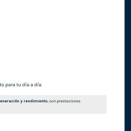
o para tu día a día.
neración y rendimiento
, con prestaciones