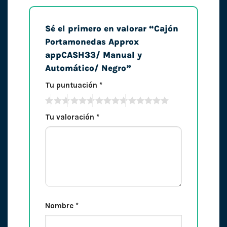
Sé el primero en valorar “Cajón
Portamonedas Approx
appCASH33/ Manual y
Automático/ Negro”
Tu puntuación
*
Tu valoración
*
Nombre
*