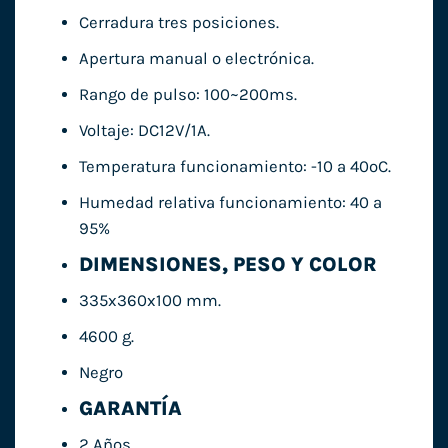
Cerradura tres posiciones.
Apertura manual o electrónica.
Rango de pulso: 100~200ms.
Voltaje: DC12V/1A.
Temperatura funcionamiento: -10 a 40ºC.
Humedad relativa funcionamiento: 40 a
95%
DIMENSIONES, PESO Y COLOR
335x360x100 mm.
4600 g.
Negro
GARANTÍA
2 Años