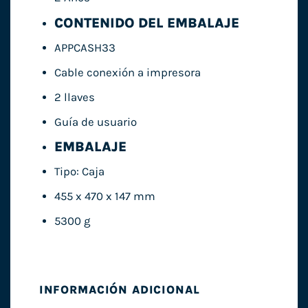
CONTENIDO DEL EMBALAJE
APPCASH33
Cable conexión a impresora
2 llaves
Guía de usuario
EMBALAJE
Tipo: Caja
455 x 470 x 147 mm
5300 g
INFORMACIÓN ADICIONAL