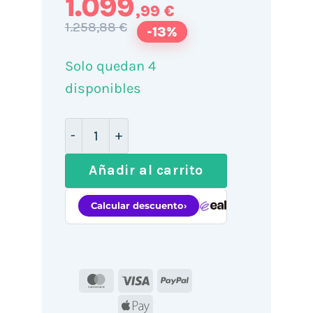
1.099
,99 €
1.258,88 €
-13%
Solo quedan 4
disponibles
Smartphone Samsung Galaxy S26 12GB/ 
Añadir al carrito
MasterCard
Visa
PayPal
Apple