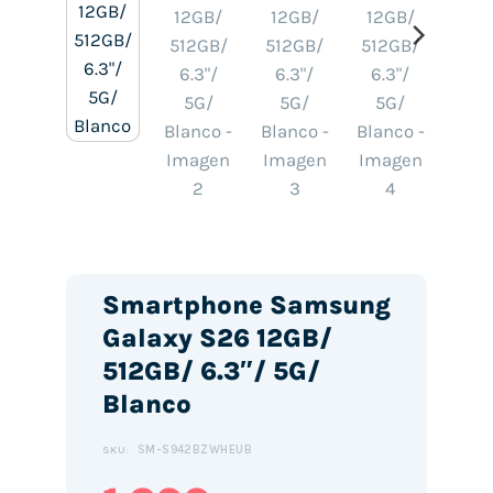
Smartphone Samsung
Galaxy S26 12GB/
512GB/ 6.3″/ 5G/
Blanco
SM-S942BZWHEUB
SKU: