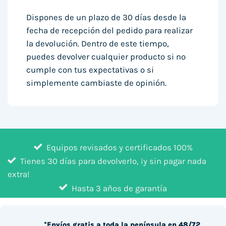
Dispones de un plazo de 30 días desde la
fecha de recepción del pedido para realizar
la devolución. Dentro de este tiempo,
puedes devolver cualquier producto si no
cumple con tus expectativas o si
simplemente cambiaste de opinión.
Equipos revisados y certificados 100%
Tienes 30 días para devolverlo, ¡y sin pagar nada
extra!
Hasta 3 años de garantía
*Envíos gratis a toda la península en 48/72