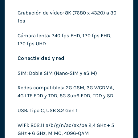
Grabación de vídeo: 8K (7680 x 4320) a 30
fps
Cámara lenta: 240 fps FHD, 120 fps FHD,
120 fps UHD
Conectividad y red
SIM: Doble SIM (Nano-SIM y eSIM)
Redes compatibles: 2G GSM, 3G WCDMA,
4G LTE FDD y TDD, 5G Sub6 FDD, TDD y SDL
USB: Tipo C, USB 3.2 Gen 1
WiFi: 802.11 a/b/g/n/ac/ax/be 2,4 GHz + 5
GHz + 6 GHz, MIMO, 4096-QAM