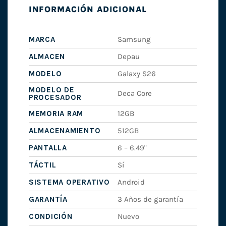
INFORMACIÓN ADICIONAL
MARCA
Samsung
ALMACEN
Depau
MODELO
Galaxy S26
MODELO DE
Deca Core
PROCESADOR
MEMORIA RAM
12GB
ALMACENAMIENTO
512GB
PANTALLA
6 – 6.49"
TÁCTIL
Sí
SISTEMA OPERATIVO
Android
GARANTÍA
3 Años de garantía
CONDICIÓN
Nuevo