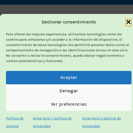
Delivery
Gestionar consentimiento
Para ofrecer las mejores experiencias, utilizamos tecnologías como las
cookies para almacenar y/o acceder a la información del dispositivo. El
consentimiento de estas tecnologías nos permitirá procesar datos como el
comportamiento de navegación o las identificaciones únicas en este sitio.
No consentir o retirar el consentimiento, puede afectar negativamente a
ciertas características y funciones.
Aceptar
Denegar
Ver preferencias
Política de
Aviso legal y política de
Aviso legal y política de
cookies
privacidad
privacidad