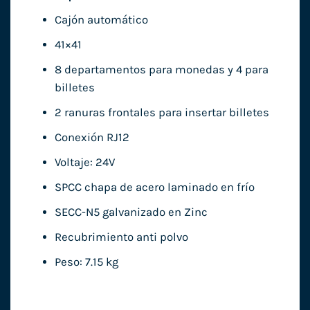
Cajón automático
41×41
8 departamentos para monedas y 4 para
billetes
2 ranuras frontales para insertar billetes
Conexión RJ12
Voltaje: 24V
SPCC chapa de acero laminado en frío
SECC-N5 galvanizado en Zinc
Recubrimiento anti polvo
Peso: 7.15 kg