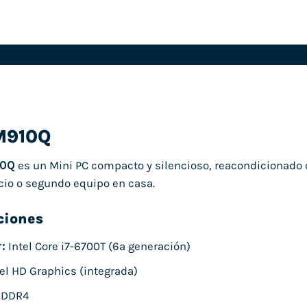
M910Q
10Q
es un Mini PC compacto y silencioso, reacondicionado 
cio o segundo equipo en casa.
ciones
:
Intel Core i7-6700T (6ª generación)
el HD Graphics (integrada)
 DDR4