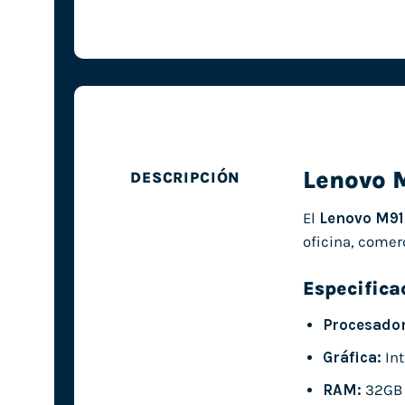
Lenovo 
DESCRIPCIÓN
El
Lenovo M9
oficina, comer
Especifica
Procesador
Gráfica:
Int
RAM:
32GB