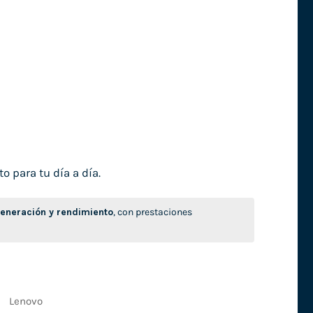
o para tu día a día.
neración y rendimiento
, con prestaciones
Lenovo