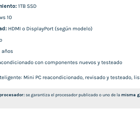
iento:
1TB SSD
ws 10
ad:
HDMI o DisplayPort (según modelo)
o
 años
condicionado con componentes nuevos y testeado
ligente: Mini PC reacondicionado, revisado y testeado, list
 procesador:
se garantiza el procesador publicado o uno de la
misma ge