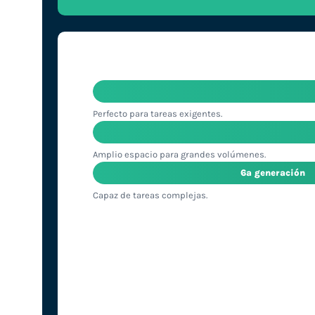
Perfecto para tareas exigentes.
Amplio espacio para grandes volúmenes.
6ª generación
Capaz de tareas complejas.