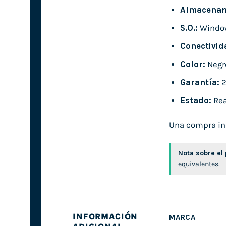
Almacenam
S.O.:
Windo
Conectivid
Color:
Negr
Garantía:
2
Estado:
Rea
Una compra inte
Nota sobre el
equivalentes.
INFORMACIÓN
MARCA