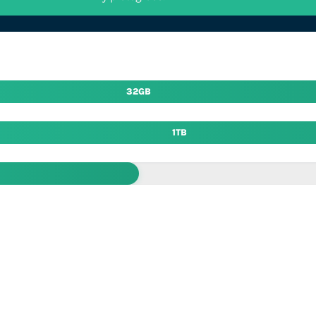
32GB
1TB