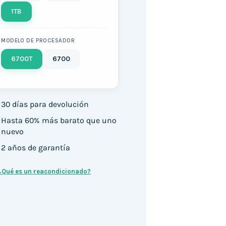
1TB
MODELO DE PROCESADOR
6700T
6700
30 días para devolución
Hasta 60% más barato que uno
nuevo
2 años de garantía
¿Qué es un reacondicionado?