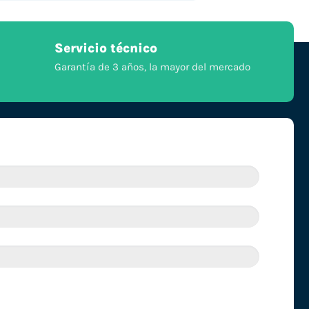
Servicio técnico
Garantía de 3 años, la mayor del mercado