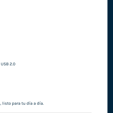
 USB 2.0
isto para tu día a día.