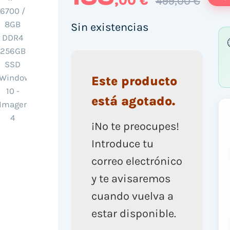
,00 €
499,00 €
Sin existencias
Este producto
está agotado.
¡No te preocupes!
Introduce tu
correo electrónico
y te avisaremos
cuando vuelva a
estar disponible.