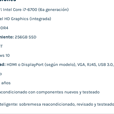
:
Intel Core i7-6700 (6ª generación)
el HD Graphics (integrada)
DDR4
iento:
256GB SSD
T
ws 10
ad:
HDMI o DisplayPort (según modelo), VGA, RJ45, USB 3.0,
o
 años
condicionado con componentes nuevos y testeado
eligente: sobremesa reacondicionado, revisado y testeado, l