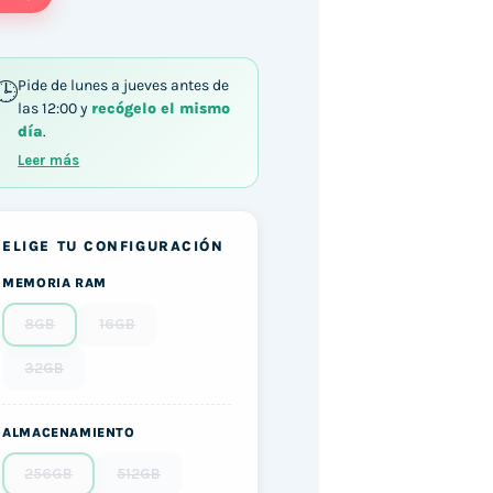
Pide de lunes a jueves antes de
las 12:00 y
recógelo el mismo
día
.
Leer más
ELIGE TU CONFIGURACIÓN
MEMORIA RAM
8GB
16GB
32GB
ALMACENAMIENTO
256GB
512GB