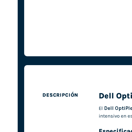
Dell Opt
DESCRIPCIÓN
El
Dell OptiPl
intensivo en es
Especifica