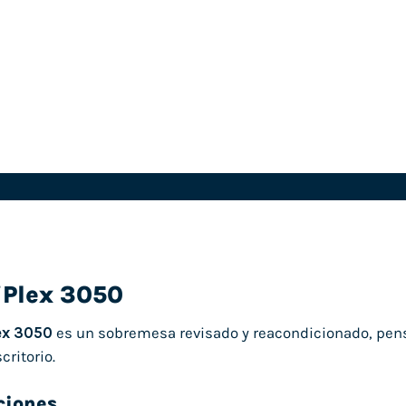
iPlex 3050
ex 3050
es un sobremesa revisado y reacondicionado, pens
critorio.
ciones