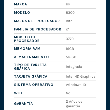
MARCA
HP
MODELO
8300
MARCA DE PROCESADOR
Intel
FAMILIA DE PROCESADOR
i7
MODELO DE
3770
PROCESADOR
MEMORIA RAM
16GB
ALMACENAMIENTO
512GB
TIPO DE TARJETA
Integrada
GRÁFICA
TARJETA GRÁFICA
Intel HD Graphics
SISTEMA OPERATIVO
Windows 10
WIFI
No
2 Años de
GARANTÍA
garantía