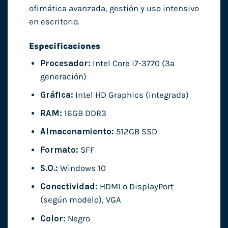
ofimática avanzada, gestión y uso intensivo
en escritorio.
Especificaciones
Procesador:
Intel Core i7-3770 (3ª
generación)
Gráfica:
Intel HD Graphics (integrada)
RAM:
16GB DDR3
Almacenamiento:
512GB SSD
Formato:
SFF
S.O.:
Windows 10
Conectividad:
HDMI o DisplayPort
(según modelo), VGA
Color:
Negro