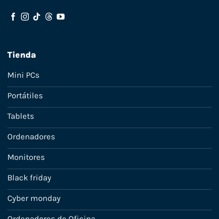
Tienda
Mini PCs
Portátiles
Tablets
Ordenadores
Monitores
Black friday
Cyber monday
Ordenadores de Oficina