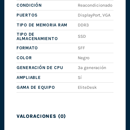
CONDICIÓN
Reacondicionado
PUERTOS
DisplayPort, VGA
TIPO DE MEMORIA RAM
DDR3
TIPO DE
SSD
ALMACENAMIENTO
FORMATO
SFF
COLOR
Negro
GENERACIÓN DE CPU
3ª generación
AMPLIABLE
Sí
GAMA DE EQUIPO
EliteDesk
VALORACIONES (0)