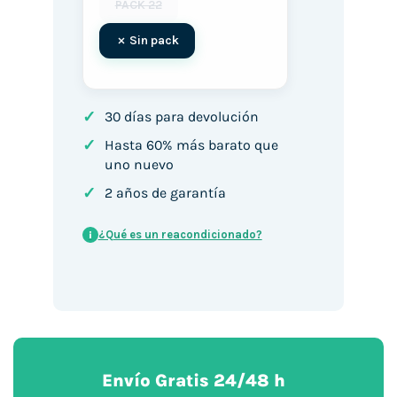
PACK 22
Sin pack
✓
30 días para devolución
✓
Hasta 60% más barato que
uno nuevo
✓
2 años de garantía
¿Qué es un reacondicionado?
i
Envío Gratis 24/48 h