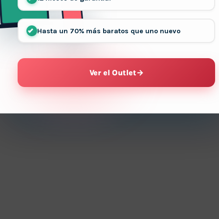
Hasta un 70% más baratos que uno nuevo
Ver el Outlet
→