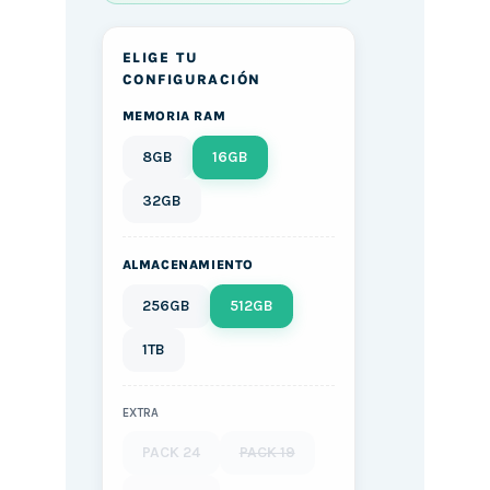
ELIGE TU
CONFIGURACIÓN
MEMORIA RAM
8GB
16GB
32GB
ALMACENAMIENTO
256GB
512GB
1TB
EXTRA
PACK 24
PACK 19