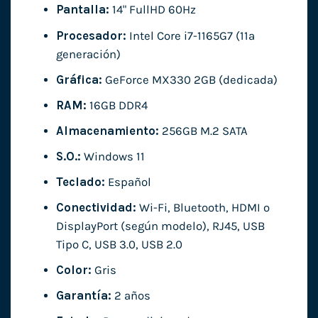
Pantalla:
14" FullHD 60Hz
Procesador:
Intel Core i7-1165G7 (11ª
generación)
Gráfica:
GeForce MX330 2GB (dedicada)
RAM:
16GB DDR4
Almacenamiento:
256GB M.2 SATA
S.O.:
Windows 11
Teclado:
Español
Conectividad:
Wi-Fi, Bluetooth, HDMI o
DisplayPort (según modelo), RJ45, USB
Tipo C, USB 3.0, USB 2.0
Color:
Gris
Garantía:
2 años