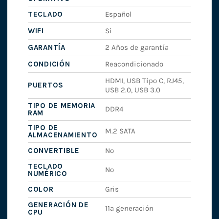
TECLADO
Español
WIFI
Si
GARANTÍA
2 Años de garantía
CONDICIÓN
Reacondicionado
HDMI, USB Tipo C, RJ45,
PUERTOS
USB 2.0, USB 3.0
TIPO DE MEMORIA
DDR4
RAM
TIPO DE
M.2 SATA
ALMACENAMIENTO
CONVERTIBLE
No
TECLADO
No
NUMÉRICO
COLOR
Gris
GENERACIÓN DE
11ª generación
CPU