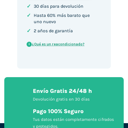
✓
30 días para devolución
✓
Hasta 60% más barato que
uno nuevo
✓
2 años de garantía
¿Qué es un reacondicionado?
i
Envío Gratis 24/48 h
Devolución gratis en 30 días
Pago 100% Seguro
Tus datos están completamente cifrados
y protegidos.