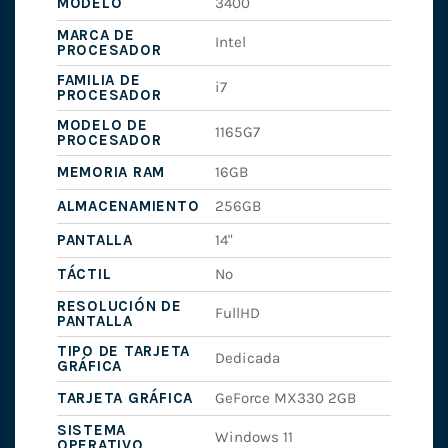
MODELO
3400
MARCA DE
Intel
PROCESADOR
FAMILIA DE
i7
PROCESADOR
MODELO DE
1165G7
PROCESADOR
MEMORIA RAM
16GB
ALMACENAMIENTO
256GB
PANTALLA
14"
TÁCTIL
No
RESOLUCIÓN DE
FullHD
PANTALLA
TIPO DE TARJETA
Dedicada
GRÁFICA
TARJETA GRÁFICA
GeForce MX330 2GB
SISTEMA
Windows 11
OPERATIVO