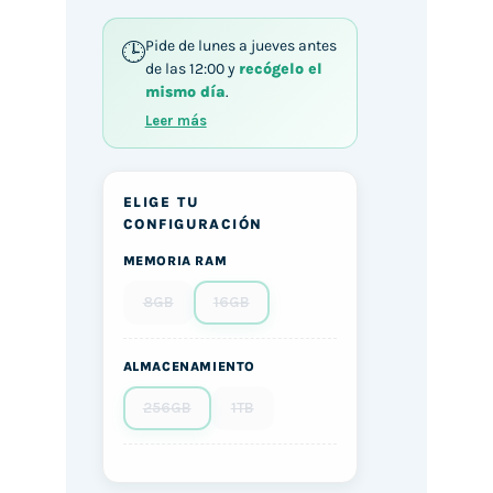
Pide de lunes a jueves antes
de las 12:00 y
recógelo el
mismo día
.
Leer más
ELIGE TU
CONFIGURACIÓN
MEMORIA RAM
8GB
16GB
ALMACENAMIENTO
256GB
1TB