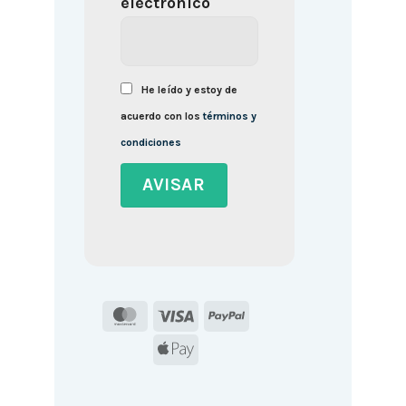
electrónico
He leído y estoy de
acuerdo con los
términos y
condiciones
MasterCard
Visa
PayPal
Apple
Pay