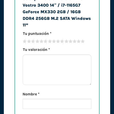
Vostro 3400 14″ / i7-1165G7
GeForce MX330 2GB / 16GB
DDR4 256GB M.2 SATA Windows
11”
Tu puntuación
*
Tu valoración
*
Nombre
*