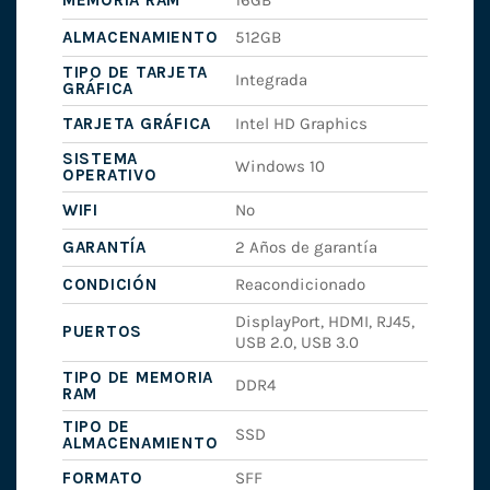
MEMORIA RAM
16GB
ALMACENAMIENTO
512GB
TIPO DE TARJETA
Integrada
GRÁFICA
TARJETA GRÁFICA
Intel HD Graphics
SISTEMA
Windows 10
OPERATIVO
WIFI
No
GARANTÍA
2 Años de garantía
CONDICIÓN
Reacondicionado
DisplayPort, HDMI, RJ45,
PUERTOS
USB 2.0, USB 3.0
TIPO DE MEMORIA
DDR4
RAM
TIPO DE
SSD
ALMACENAMIENTO
FORMATO
SFF