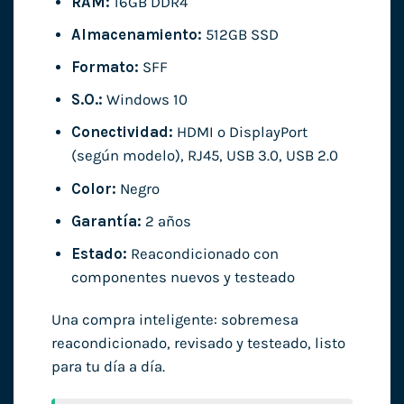
RAM:
16GB DDR4
Almacenamiento:
512GB SSD
Formato:
SFF
S.O.:
Windows 10
Conectividad:
HDMI o DisplayPort
(según modelo), RJ45, USB 3.0, USB 2.0
Color:
Negro
Garantía:
2 años
Estado:
Reacondicionado con
componentes nuevos y testeado
Una compra inteligente: sobremesa
reacondicionado, revisado y testeado, listo
para tu día a día.