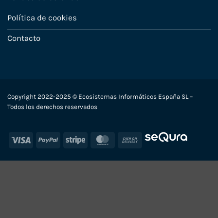
Política de cookies
Contacto
Copyright 2022-2025 © Ecosistemas Informáticos España SL –
Todos los derechos reservados
Visa
PayPal
Stripe
MasterCard
Cash
On
Delivery