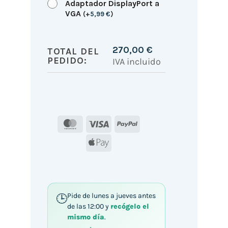
Adaptador DisplayPort a
VGA
(
+
5,99
€
)
270,00
€
TOTAL DEL
PEDIDO:
IVA incluido
MasterCard
Visa
PayPal
Apple
Pay
Pide de lunes a jueves antes
de las 12:00 y
recógelo el
mismo día
.