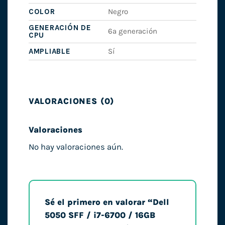
COLOR
Negro
GENERACIÓN DE
6ª generación
CPU
AMPLIABLE
Sí
VALORACIONES (0)
Valoraciones
No hay valoraciones aún.
Sé el primero en valorar “Dell
5050 SFF / i7-6700 / 16GB