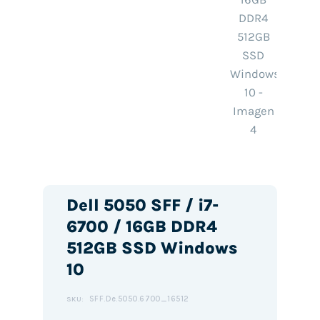
Dell 5050 SFF / i7-
6700 / 16GB DDR4
512GB SSD Windows
10
SFF.De.5050.6700_16512
SKU: