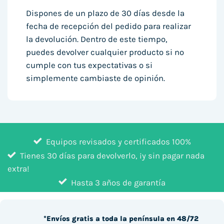
Dispones de un plazo de 30 días desde la
fecha de recepción del pedido para realizar
la devolución. Dentro de este tiempo,
puedes devolver cualquier producto si no
cumple con tus expectativas o si
simplemente cambiaste de opinión.
Equipos revisados y certificados 100%
Tienes 30 días para devolverlo, ¡y sin pagar nada
extra!
Hasta 3 años de garantía
*Envíos gratis a toda la península en 48/72