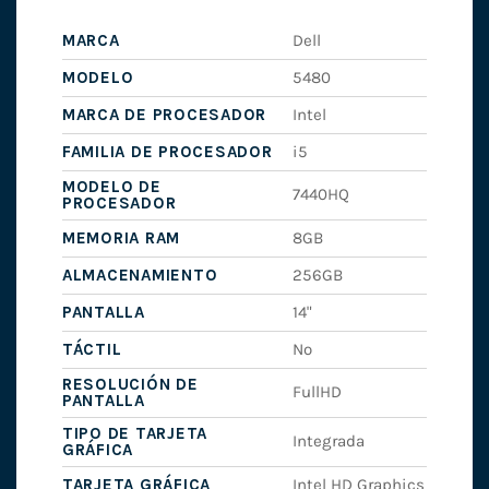
MARCA
Dell
MODELO
5480
MARCA DE PROCESADOR
Intel
FAMILIA DE PROCESADOR
i5
MODELO DE
7440HQ
PROCESADOR
MEMORIA RAM
8GB
ALMACENAMIENTO
256GB
PANTALLA
14"
TÁCTIL
No
RESOLUCIÓN DE
FullHD
PANTALLA
TIPO DE TARJETA
Integrada
GRÁFICA
TARJETA GRÁFICA
Intel HD Graphics