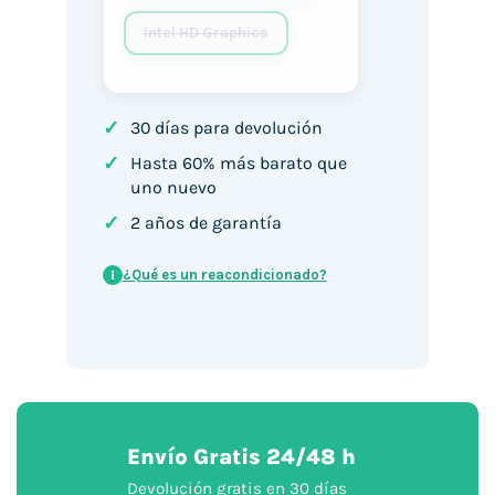
Intel HD Graphics
✓
30 días para devolución
✓
Hasta 60% más barato que
uno nuevo
✓
2 años de garantía
¿Qué es un reacondicionado?
i
Envío Gratis 24/48 h
Devolución gratis en 30 días