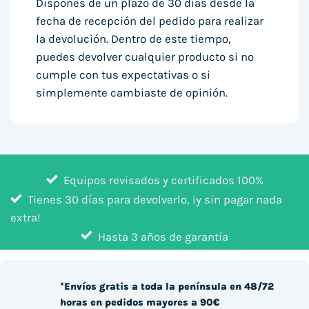
Dispones de un plazo de 30 días desde la
fecha de recepción del pedido para realizar
la devolución. Dentro de este tiempo,
puedes devolver cualquier producto si no
cumple con tus expectativas o si
simplemente cambiaste de opinión.
Equipos revisados y certificados 100%
Tienes 30 días para devolverlo, ¡y sin pagar nada
extra!
Hasta 3 años de garantía
*Envíos gratis a toda la península en 48/72
horas en pedidos mayores a 90€