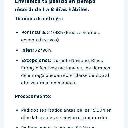
Enviamos tu pedido en tiempo
récord: de 1 a 2 días hábiles.
Tiempos de entrega:
Península
: 24/48h (lunes a viernes,
excepto festivos).
Islas:
72/96h.
Excepciones:
Durante Navidad, Black
Friday o festivos nacionales, los tiempos
de entrega pueden extenderse debido al
alto volumen de pedidos.
Procesamiento:
Pedidos realizados antes de las 15:00h en
días laborables se envían el mismo día.
Pedidos después de las 15:00h se