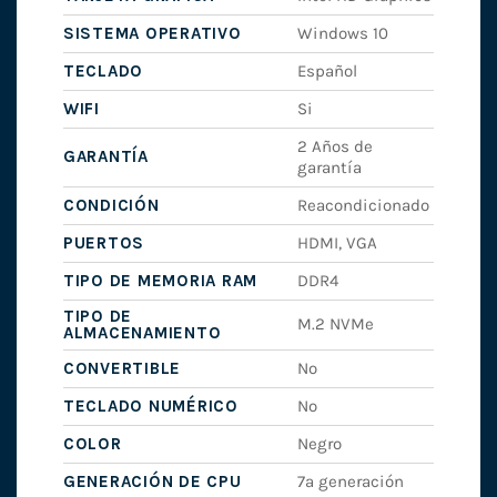
SISTEMA OPERATIVO
Windows 10
TECLADO
Español
WIFI
Si
2 Años de
GARANTÍA
garantía
CONDICIÓN
Reacondicionado
PUERTOS
HDMI, VGA
TIPO DE MEMORIA RAM
DDR4
TIPO DE
M.2 NVMe
ALMACENAMIENTO
CONVERTIBLE
No
TECLADO NUMÉRICO
No
COLOR
Negro
GENERACIÓN DE CPU
7ª generación