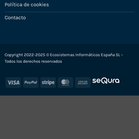
Política de cookies
Contacto
Copyright 2022-2025 © Ecosistemas Informáticos España SL –
Todos los derechos reservados
Visa
PayPal
Stripe
MasterCard
Cash
On
Delivery