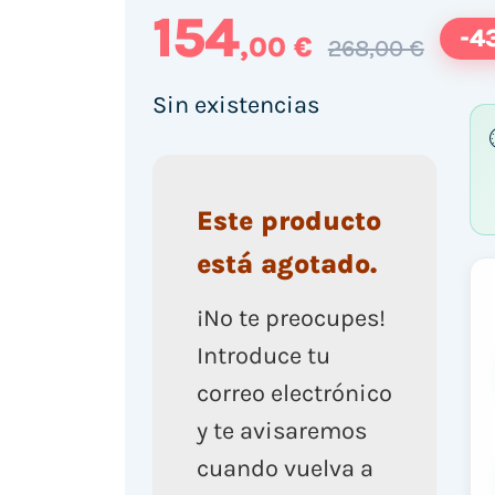
154
-4
,00 €
268,00 €
Sin existencias
Este producto
está agotado.
¡No te preocupes!
Introduce tu
correo electrónico
y te avisaremos
cuando vuelva a