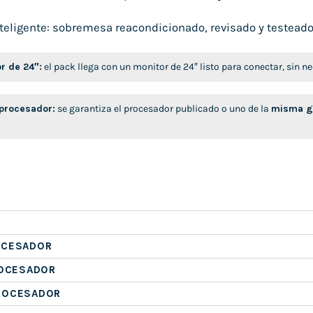
eligente: sobremesa reacondicionado, revisado y testeado, l
r de 24″:
el pack llega con un monitor de 24″ listo para conectar, sin 
 procesador:
se garantiza el procesador publicado o uno de la
misma ge
OCESADOR
ROCESADOR
ROCESADOR