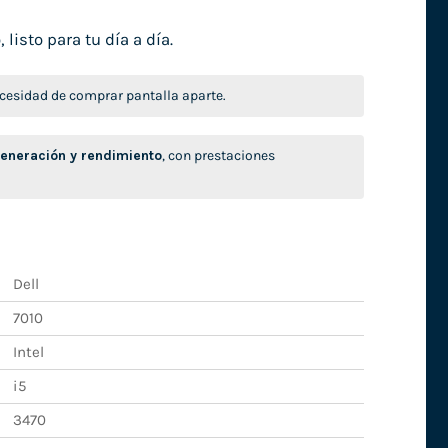
isto para tu día a día.
necesidad de comprar pantalla aparte.
neración y rendimiento
, con prestaciones
Dell
7010
Intel
i5
3470