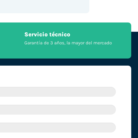
Servicio técnico
Garantía de 3 años, la mayor del mercado