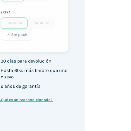
EXTRA
PACK 24
PACK 22
Sin pack
30 días para devolución
Hasta 60% más barato que uno
nuevo
2 años de garantía
¿Qué es un reacondicionado?