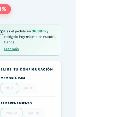
3%
Haz el pedido en
3h 38m
y
recógelo hoy mismo en nuestra
tienda.
Leer más
ELIGE TU CONFIGURACIÓN
MEMORIA RAM
8GB
16GB
ALMACENAMIENTO
256GB
500GB