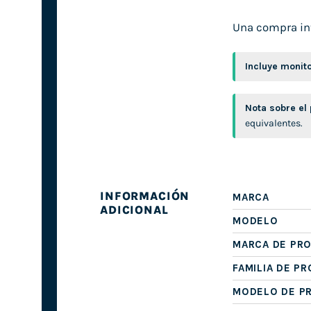
Una compra int
Incluye monito
Nota sobre el
equivalentes.
INFORMACIÓN
MARCA
ADICIONAL
MODELO
MARCA DE PR
FAMILIA DE P
MODELO DE P