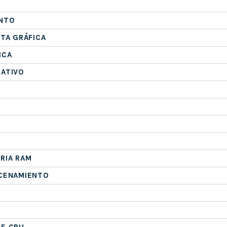
NTO
ETA GRÁFICA
ICA
RATIVO
RIA RAM
ACENAMIENTO
DE CPU