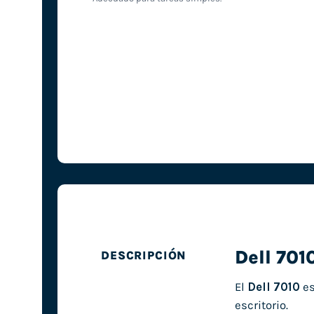
Dell 701
DESCRIPCIÓN
El
Dell 7010
es
escritorio.