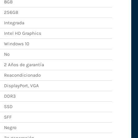
8GB
256GB
Integrada
Intel HD Graphics
Windows 10
No
2 Años de garantía
Reacondicionado
DisplayPort, VGA
DDR3
SSD
SFF
Negro
3ª generación