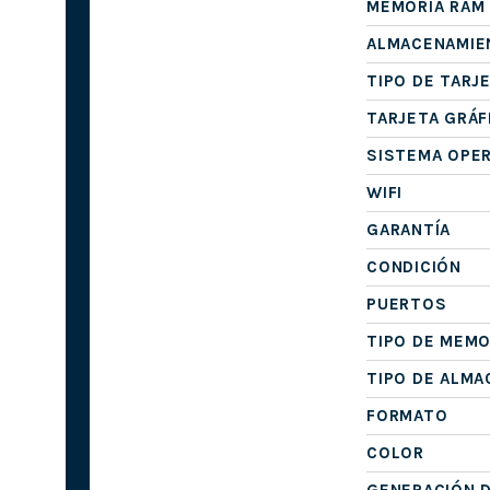
MEMORIA RAM
ALMACENAMIE
TIPO DE TARJ
TARJETA GRÁF
SISTEMA OPE
WIFI
GARANTÍA
CONDICIÓN
PUERTOS
TIPO DE MEMO
TIPO DE ALM
FORMATO
COLOR
GENERACIÓN 