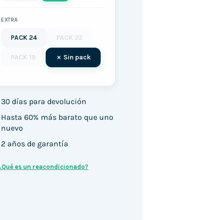
EXTRA
PACK 24
PACK 22
PACK 19
Sin pack
30 días para devolución
Hasta 60% más barato que uno
nuevo
2 años de garantía
¿Qué es un reacondicionado?