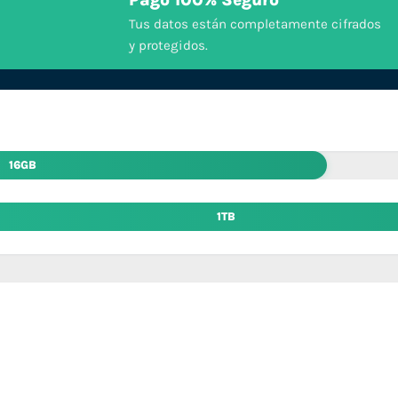
Pago 100% Seguro
Tus datos están completamente cifrados
y protegidos.
16GB
1TB