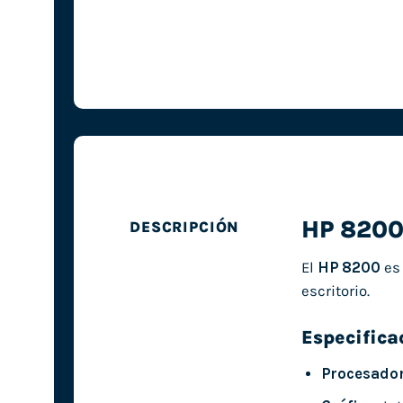
HP 820
DESCRIPCIÓN
El
HP 8200
es 
escritorio.
Especifica
Procesador