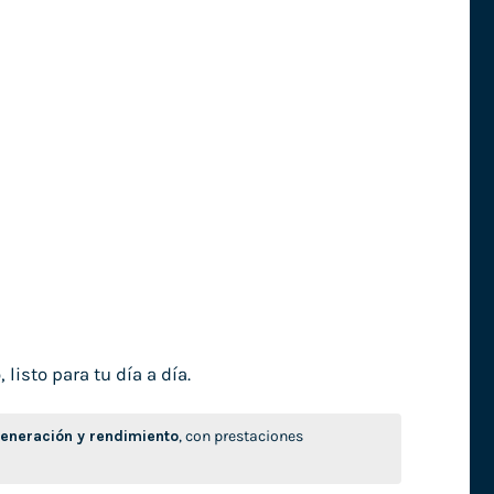
isto para tu día a día.
neración y rendimiento
, con prestaciones