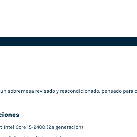
0
un sobremesa revisado y reacondicionado, pensado para of
ciones
:
Intel Core i5-2400 (2ª generación)