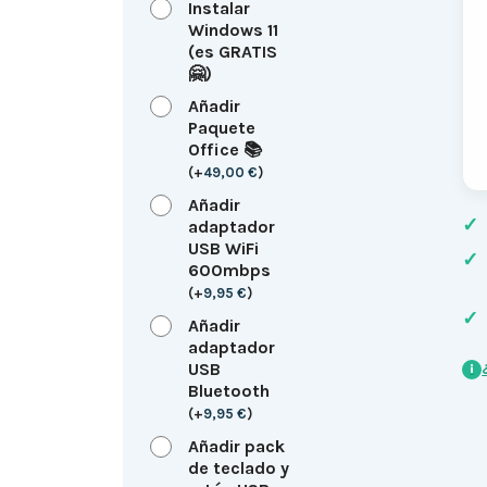
Instalar
Windows 11
(es GRATIS
🤗)
Añadir
Paquete
Office 📚
(
+
49,00
€
)
Añadir
✓
adaptador
USB WiFi
✓
600mbps
(
+
9,95
€
)
✓
Añadir
adaptador
USB
i
Bluetooth
(
+
9,95
€
)
Añadir pack
de teclado y