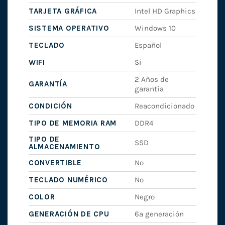
TARJETA GRÁFICA
Intel HD Graphics
SISTEMA OPERATIVO
Windows 10
TECLADO
Español
WIFI
Si
2 Años de
GARANTÍA
garantía
CONDICIÓN
Reacondicionado
TIPO DE MEMORIA RAM
DDR4
TIPO DE
SSD
ALMACENAMIENTO
CONVERTIBLE
No
TECLADO NUMÉRICO
No
COLOR
Negro
GENERACIÓN DE CPU
6ª generación