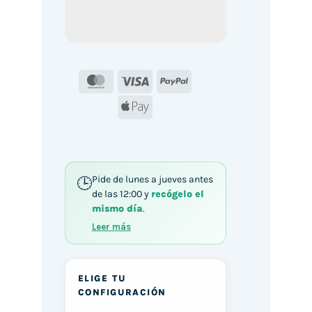
MasterCard
Visa
PayPal
Apple
Pay
Pide de lunes a jueves antes
de las 12:00 y
recógelo el
mismo día
.
Leer más
ELIGE TU
CONFIGURACIÓN