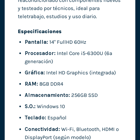
reacondicionado con componentes nuevos
y testeado por técnicos, ideal para
teletrabajo, estudios y uso diario.
Especificaciones
Pantalla:
14" FullHD 60Hz
Procesador:
Intel Core i5-6300U (6ª
generación)
Gráfica:
Intel HD Graphics (integrada)
RAM:
8GB DDR4
Almacenamiento:
256GB SSD
S.O.:
Windows 10
Teclado:
Español
Conectividad:
Wi-Fi, Bluetooth, HDMI o
DisplayPort (según modelo)