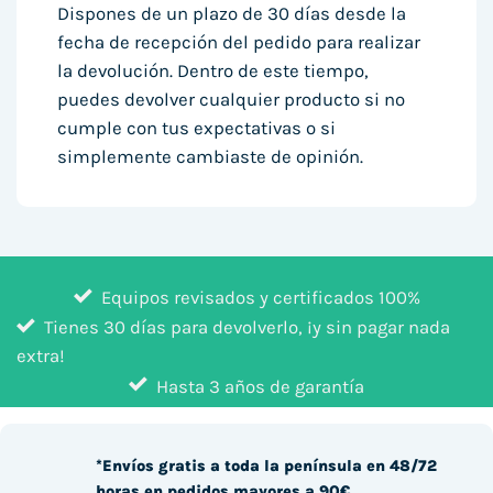
Dispones de un plazo de 30 días desde la
fecha de recepción del pedido para realizar
la devolución. Dentro de este tiempo,
puedes devolver cualquier producto si no
cumple con tus expectativas o si
simplemente cambiaste de opinión.
Equipos revisados y certificados 100%
Tienes 30 días para devolverlo, ¡y sin pagar nada
extra!
Hasta 3 años de garantía
*Envíos gratis a toda la península en 48/72
horas en pedidos mayores a 90€