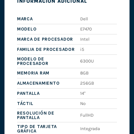
INFORMACIÓN ADICIONAL
MARCA
Dell
MODELO
E7470
MARCA DE PROCESADOR
Intel
FAMILIA DE PROCESADOR
i5
MODELO DE
6300U
PROCESADOR
MEMORIA RAM
8GB
ALMACENAMIENTO
256GB
PANTALLA
14"
TÁCTIL
No
RESOLUCIÓN DE
FullHD
PANTALLA
TIPO DE TARJETA
Integrada
GRÁFICA