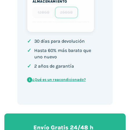
ALMACENAMIENTO
128GB
256GB
✓
30 días para devolución
✓
Hasta 60% más barato que
uno nuevo
✓
2 años de garantía
¿Qué es un reacondicionado?
i
Envío Gratis 24/48 h