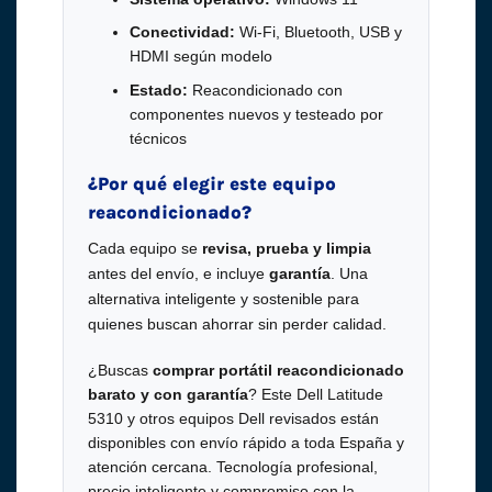
Conectividad:
Wi-Fi, Bluetooth, USB y
HDMI según modelo
Estado:
Reacondicionado con
componentes nuevos y testeado por
técnicos
¿Por qué elegir este equipo
reacondicionado?
Cada equipo se
revisa, prueba y limpia
antes del envío, e incluye
garantía
. Una
alternativa inteligente y sostenible para
quienes buscan ahorrar sin perder calidad.
¿Buscas
comprar portátil reacondicionado
barato y con garantía
? Este Dell Latitude
5310 y otros equipos Dell revisados están
disponibles con envío rápido a toda España y
atención cercana. Tecnología profesional,
precio inteligente y compromiso con la