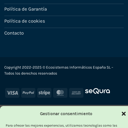
Política de Garantía
Política de cookies
Contacto
Copyright 2022-2025 © Ecosistemas Informáticos España SL –
Todos los derechos reservados
Visa
PayPal
Stripe
MasterCard
Cash
On
Delivery
Gestionar consentimiento
Para ofrecer las mejores experiencias, utilizamos tecnologías como las