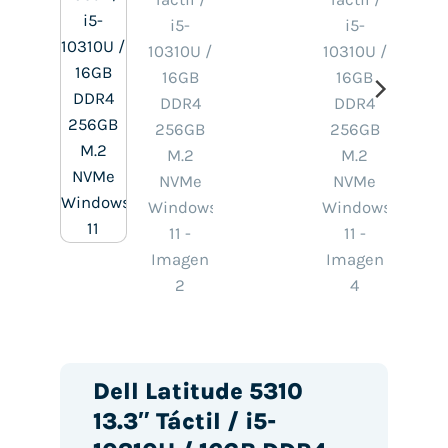
Dell Latitude 5310
13.3″ Táctil / i5-