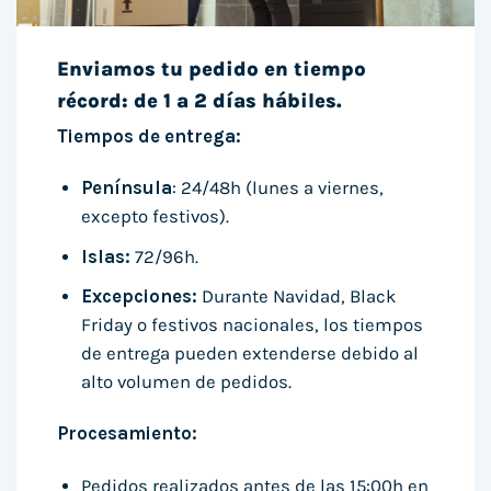
Enviamos tu pedido en tiempo
récord: de 1 a 2 días hábiles.
Tiempos de entrega:
Península
: 24/48h (lunes a viernes,
excepto festivos).
Islas:
72/96h.
Excepciones:
Durante Navidad, Black
Friday o festivos nacionales, los tiempos
de entrega pueden extenderse debido al
alto volumen de pedidos.
Procesamiento:
Pedidos realizados antes de las 15:00h en