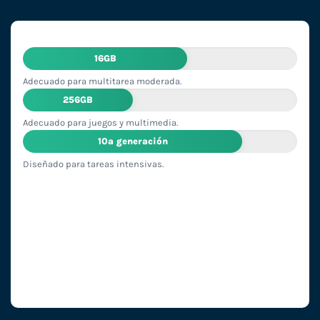
16GB
Adecuado para multitarea moderada.
256GB
Adecuado para juegos y multimedia.
10ª generación
Diseñado para tareas intensivas.