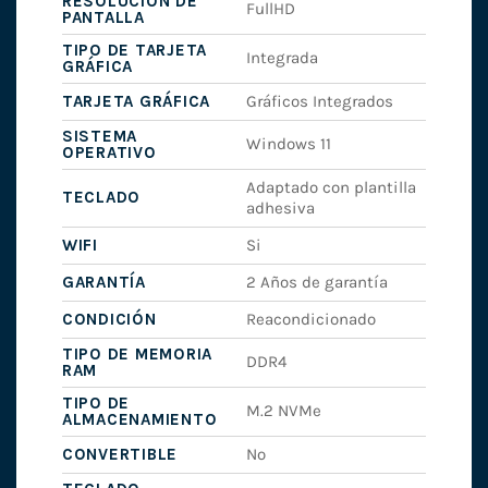
RESOLUCIÓN DE
FullHD
PANTALLA
TIPO DE TARJETA
Integrada
GRÁFICA
TARJETA GRÁFICA
Gráficos Integrados
SISTEMA
Windows 11
OPERATIVO
Adaptado con plantilla
TECLADO
adhesiva
WIFI
Si
GARANTÍA
2 Años de garantía
CONDICIÓN
Reacondicionado
TIPO DE MEMORIA
DDR4
RAM
TIPO DE
M.2 NVMe
ALMACENAMIENTO
CONVERTIBLE
No