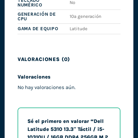
TECLADO
No
NUMÉRICO
GENERACIÓN DE
10ª generación
CPU
GAMA DE EQUIPO
Latitude
VALORACIONES (0)
Valoraciones
No hay valoraciones aún.
Sé el primero en valorar “Dell
Latitude 5310 13.3″ Táctil / i5-
10310U / 16GB DDR4 256GB M.2