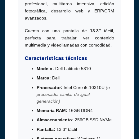
profesional, multitarea intensiva, edición
fotográfica, desarrollo web y ERP/CRM
avanzados.
Cuenta con una pantalla de
13.3″
táctil,
perfecta para trabajar, ver contenido
multimedia y videollamadas con comodidad.
Características técnicas
Modelo:
Dell Latitude 5310
Marca:
Dell
Procesador:
Intel Core i5-10310U
(o
procesador similar de igual
generación)
Memoria RAM:
16GB DDR4
Almacenamiento:
256GB SSD NVMe
Pantalla:
13.3″ táctil
Sistema operativo:
Windows 11