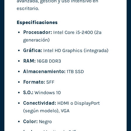
avanzada, gestión y uso intensivo en
escritorio.
Especificaciones
Procesador:
Intel Core i5-2400 (2ª
generación)
Gráfica:
Intel HD Graphics (integrada)
RAM:
16GB DDR3
Almacenamiento:
1TB SSD
Formato:
SFF
S.O.:
Windows 10
Conectividad:
HDMI o DisplayPort
(según modelo), VGA
Color:
Negro