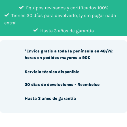
Equipos revisados y certificados 100%
Tienes 30 días para devolverlo, ¡y sin pagar nada
extra!
Hasta 3 años de garantía
*Envíos gratis a toda la península en 48/72
horas en pedidos mayores a 90€
Servicio técnico disponible
30 días de devoluciones - Reembolso
Hasta 3 años de garantía