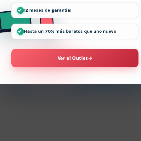
12 meses de garantía!
Hasta un 70% más baratos que uno nuevo
Ver el Outlet
→