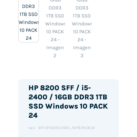
HP 8200 SFF / i5-
2400 / 16GB DDR3 1TB
SSD Windows 10 PACK
24
SFF.HP.8200.2400_161TB.PACK24
SKU: