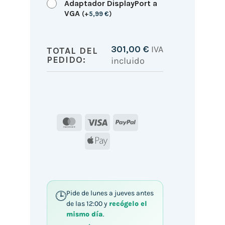
Adaptador DisplayPort a
VGA
(
+
5,99
€
)
301,00
€
IVA
TOTAL DEL
PEDIDO:
incluido
MasterCard
Visa
PayPal
Apple
Pay
Pide de lunes a jueves antes
de las 12:00 y
recógelo el
mismo día
.