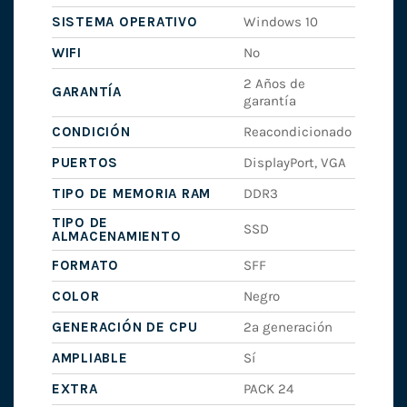
SISTEMA OPERATIVO
Windows 10
WIFI
No
2 Años de
GARANTÍA
garantía
CONDICIÓN
Reacondicionado
PUERTOS
DisplayPort, VGA
TIPO DE MEMORIA RAM
DDR3
TIPO DE
SSD
ALMACENAMIENTO
FORMATO
SFF
COLOR
Negro
GENERACIÓN DE CPU
2ª generación
AMPLIABLE
Sí
EXTRA
PACK 24