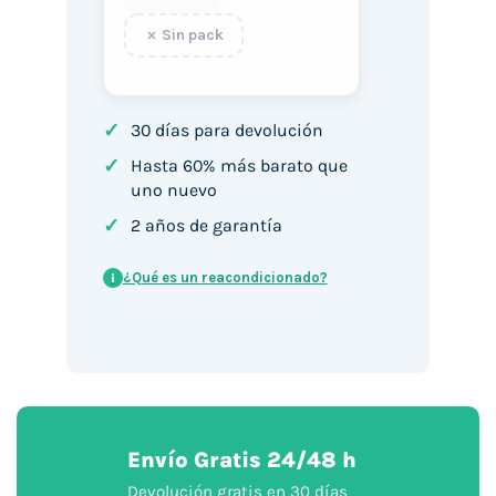
Sin pack
✓
30 días para devolución
✓
Hasta 60% más barato que
uno nuevo
✓
2 años de garantía
¿Qué es un reacondicionado?
i
Envío Gratis 24/48 h
Devolución gratis en 30 días