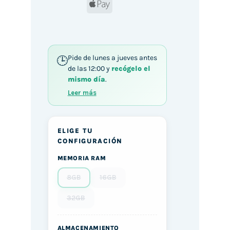
Apple
Pay
Pide de lunes a jueves antes
de las 12:00 y
recógelo el
mismo día
.
Leer más
ELIGE TU
CONFIGURACIÓN
MEMORIA RAM
8GB
16GB
32GB
ALMACENAMIENTO