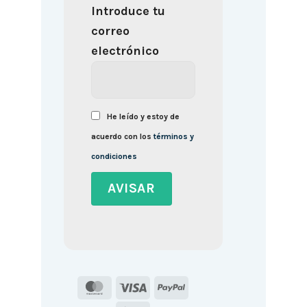
Introduce tu
correo
electrónico
He leído y estoy de
acuerdo con los
términos y
condiciones
MasterCard
Visa
PayPal