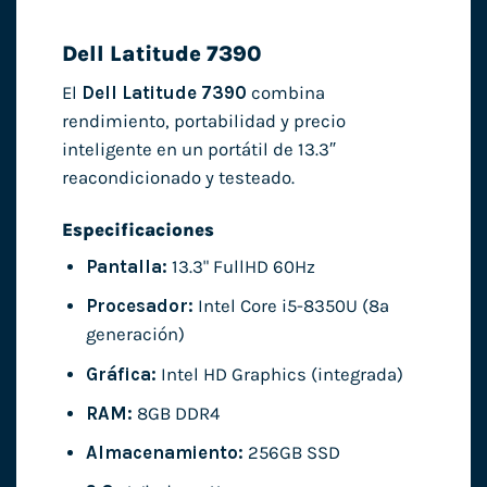
Dell Latitude 7390
El
Dell Latitude 7390
combina
rendimiento, portabilidad y precio
inteligente en un portátil de 13.3″
reacondicionado y testeado.
Especificaciones
Pantalla:
13.3" FullHD 60Hz
Procesador:
Intel Core i5-8350U (8ª
generación)
Gráfica:
Intel HD Graphics (integrada)
RAM:
8GB DDR4
Almacenamiento:
256GB SSD