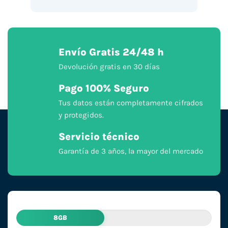
Envío Gratis 24/48 h
Devolución gratis en 30 días
Pago 100% Seguro
Tus datos están completamente cifrados
y protegidos.
Servicio técnico
Garantía de 3 años, la mayor del mercado
8GB