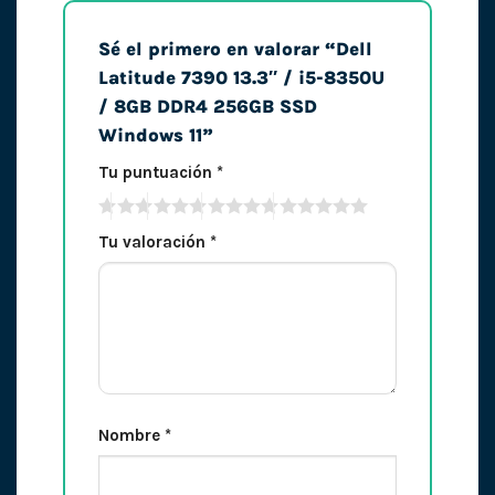
Sé el primero en valorar “Dell
Latitude 7390 13.3″ / i5-8350U
/ 8GB DDR4 256GB SSD
Windows 11”
Tu puntuación
*
Tu valoración
*
Nombre
*