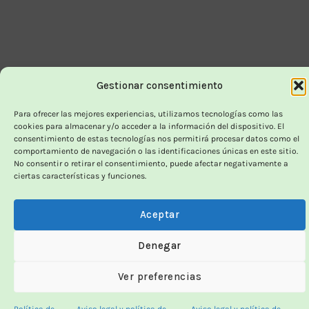
Gestionar consentimiento
Para ofrecer las mejores experiencias, utilizamos tecnologías como las
cookies para almacenar y/o acceder a la información del dispositivo. El
consentimiento de estas tecnologías nos permitirá procesar datos como el
comportamiento de navegación o las identificaciones únicas en este sitio.
No consentir o retirar el consentimiento, puede afectar negativamente a
ciertas características y funciones.
Aceptar
Denegar
Ver preferencias
Política de
Aviso legal y política de
Aviso legal y política de