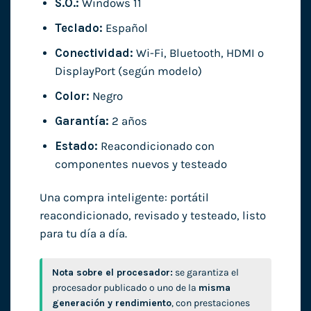
S.O.:
Windows 11
Teclado:
Español
Conectividad:
Wi-Fi, Bluetooth, HDMI o
DisplayPort (según modelo)
Color:
Negro
Garantía:
2 años
Estado:
Reacondicionado con
componentes nuevos y testeado
Una compra inteligente: portátil
reacondicionado, revisado y testeado, listo
para tu día a día.
Nota sobre el procesador:
se garantiza el
procesador publicado o uno de la
misma
generación y rendimiento
, con prestaciones