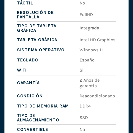
TÁCTIL
No
RESOLUCIÓN DE
FullHD
PANTALLA
TIPO DE TARJETA
Integrada
GRÁFICA
TARJETA GRÁFICA
Intel HD Graphics
SISTEMA OPERATIVO
Windows 11
TECLADO
Español
WIFI
Si
2 Años de
GARANTÍA
garantía
CONDICIÓN
Reacondicionado
TIPO DE MEMORIA RAM
DDR4
TIPO DE
SSD
ALMACENAMIENTO
CONVERTIBLE
No