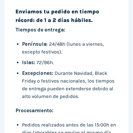
Enviamos tu pedido en tiempo
récord: de 1 a 2 días hábiles.
Tiempos de entrega:
Península
: 24/48h (lunes a viernes,
excepto festivos).
Islas:
72/96h.
Excepciones:
Durante Navidad, Black
Friday o festivos nacionales, los tiempos
de entrega pueden extenderse debido al
alto volumen de pedidos.
Procesamiento:
Pedidos realizados antes de las 15:00h en
días laborables se envían el mismo día.