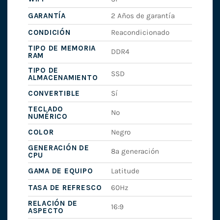
GARANTÍA
2 Años de garantía
CONDICIÓN
Reacondicionado
TIPO DE MEMORIA
DDR4
RAM
TIPO DE
SSD
ALMACENAMIENTO
CONVERTIBLE
Sí
TECLADO
No
NUMÉRICO
COLOR
Negro
GENERACIÓN DE
8ª generación
CPU
GAMA DE EQUIPO
Latitude
TASA DE REFRESCO
60Hz
RELACIÓN DE
16:9
ASPECTO