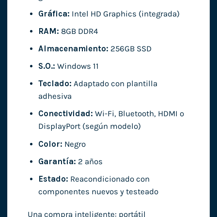
Gráfica:
Intel HD Graphics (integrada)
RAM:
8GB DDR4
Almacenamiento:
256GB SSD
S.O.:
Windows 11
Teclado:
Adaptado con plantilla
adhesiva
Conectividad:
Wi-Fi, Bluetooth, HDMI o
DisplayPort (según modelo)
Color:
Negro
Garantía:
2 años
Estado:
Reacondicionado con
componentes nuevos y testeado
Una compra inteligente: portátil