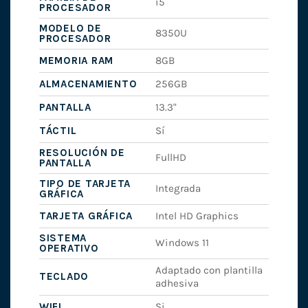
i5
PROCESADOR
MODELO DE
8350U
PROCESADOR
MEMORIA RAM
8GB
ALMACENAMIENTO
256GB
PANTALLA
13.3"
TÁCTIL
Sí
RESOLUCIÓN DE
FullHD
PANTALLA
TIPO DE TARJETA
Integrada
GRÁFICA
TARJETA GRÁFICA
Intel HD Graphics
SISTEMA
Windows 11
OPERATIVO
Adaptado con plantilla
TECLADO
adhesiva
WIFI
Si