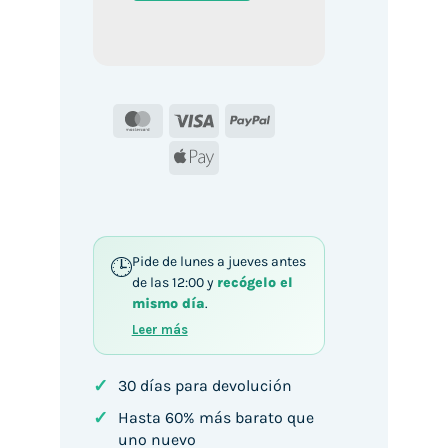
MasterCard
Visa
PayPal
Apple
Pay
Pide de lunes a jueves antes
de las 12:00 y
recógelo el
mismo día
.
Leer más
✓
30 días para devolución
✓
Hasta 60% más barato que
uno nuevo