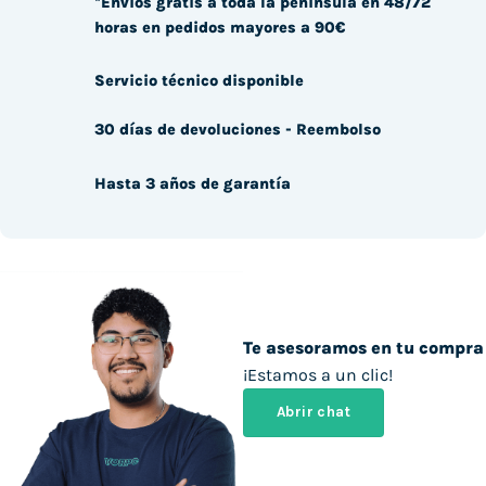
*Envíos gratis a toda la península en 48/72
horas en pedidos mayores a 90€
Servicio técnico disponible
30 días de devoluciones - Reembolso
Hasta 3 años de garantía
Te asesoramos en tu compra
¡Estamos a un clic!
Abrir chat