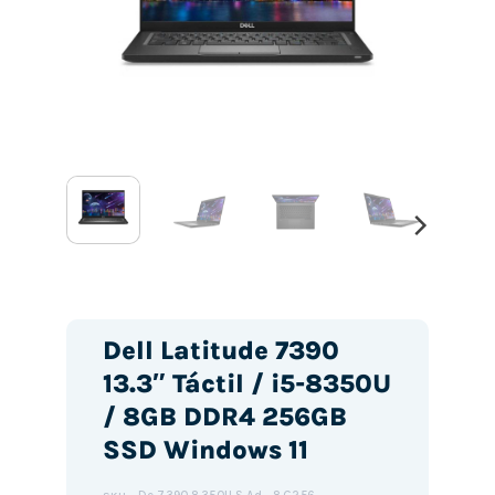
Dell Latitude 7390
13.3″ Táctil / i5-8350U
/ 8GB DDR4 256GB
SSD Windows 11