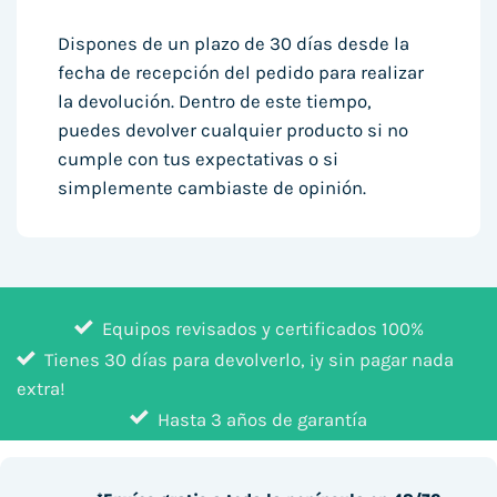
Dispones de un plazo de 30 días desde la
fecha de recepción del pedido para realizar
la devolución. Dentro de este tiempo,
puedes devolver cualquier producto si no
cumple con tus expectativas o si
simplemente cambiaste de opinión.
Equipos revisados y certificados 100%
Tienes 30 días para devolverlo, ¡y sin pagar nada
extra!
Hasta 3 años de garantía