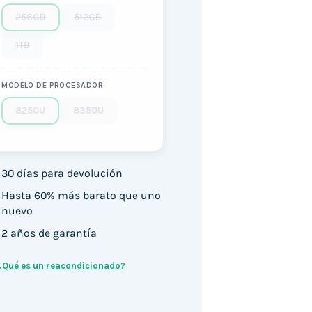
256GB
512GB
1TB
MODELO DE PROCESADOR
8250U
8350U
30 días para devolución
Hasta 60% más barato que uno
nuevo
2 años de garantía
¿Qué es un reacondicionado?