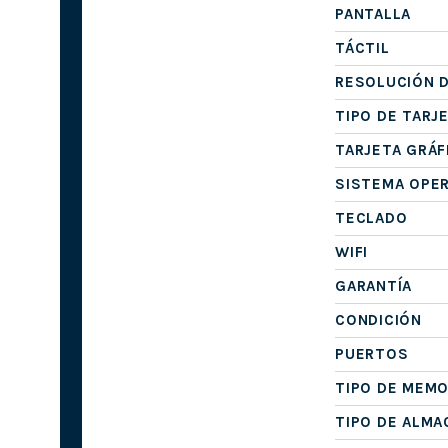
PANTALLA
TÁCTIL
RESOLUCIÓN D
TIPO DE TARJ
TARJETA GRÁF
SISTEMA OPE
TECLADO
WIFI
GARANTÍA
CONDICIÓN
PUERTOS
TIPO DE MEMO
TIPO DE ALM