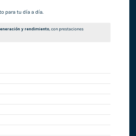
o para tu día a día.
neración y rendimiento
, con prestaciones