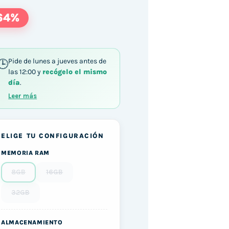
64%
Pide de lunes a jueves antes de
las 12:00 y
recógelo el mismo
día
.
Leer más
ELIGE TU CONFIGURACIÓN
MEMORIA RAM
8GB
16GB
32GB
ALMACENAMIENTO