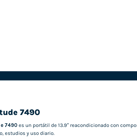
itude 7490
de 7490
es un portátil de 13.9″ reacondicionado con compo
o, estudios y uso diario.