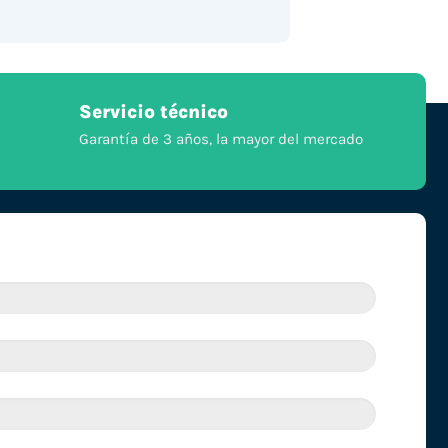
Servicio técnico
Garantía de 3 años, la mayor del mercado