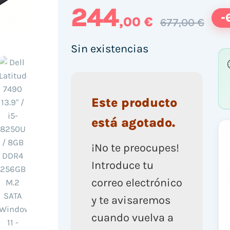
244
-
,00 €
677,00 €
Sin existencias
Este producto
está agotado.
¡No te preocupes!
Introduce tu
correo electrónico
y te avisaremos
cuando vuelva a