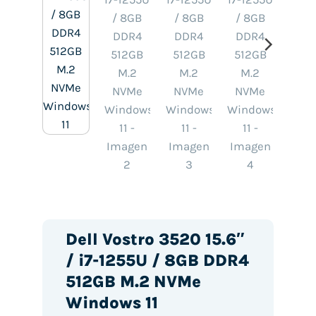
Dell Vostro 3520 15.6″
/ i7-1255U / 8GB DDR4
512GB M.2 NVMe
Windows 11