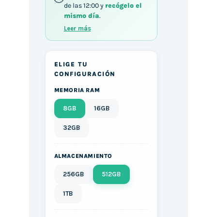
de las 12:00 y
recógelo el
mismo día
.
Leer más
ELIGE TU
CONFIGURACIÓN
MEMORIA RAM
8GB
16GB
32GB
ALMACENAMIENTO
256GB
512GB
1TB