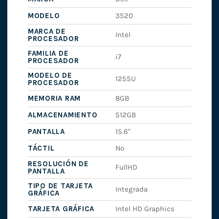
MODELO
3520
MARCA DE
Intel
PROCESADOR
FAMILIA DE
i7
PROCESADOR
MODELO DE
1255U
PROCESADOR
MEMORIA RAM
8GB
ALMACENAMIENTO
512GB
PANTALLA
15.6"
TÁCTIL
No
RESOLUCIÓN DE
FullHD
PANTALLA
TIPO DE TARJETA
Integrada
GRÁFICA
TARJETA GRÁFICA
Intel HD Graphics