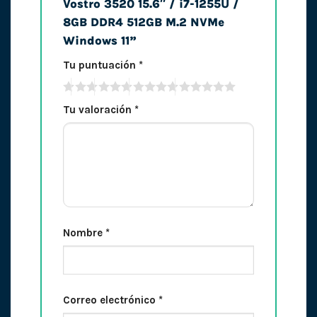
Vostro 3520 15.6″ / i7-1255U /
8GB DDR4 512GB M.2 NVMe
Windows 11”
Tu puntuación
*
Tu valoración
*
Nombre
*
Correo electrónico
*