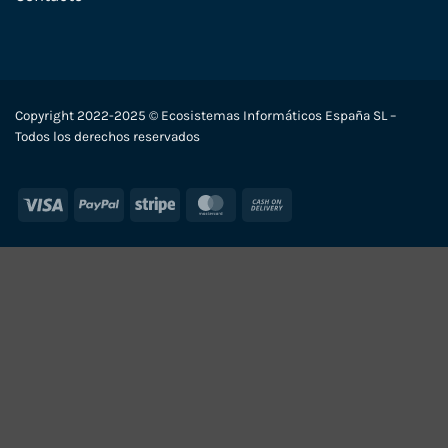
Copyright 2022-2025 © Ecosistemas Informáticos España SL –
Todos los derechos reservados
Visa
PayPal
Stripe
MasterCard
Cash
On
Delivery