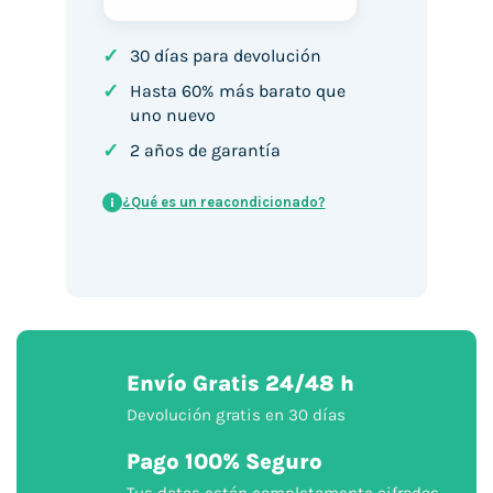
✓
30 días para devolución
✓
Hasta 60% más barato que
uno nuevo
✓
2 años de garantía
¿Qué es un reacondicionado?
i
Envío Gratis 24/48 h
Devolución gratis en 30 días
Pago 100% Seguro
Tus datos están completamente cifrados