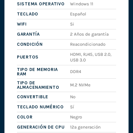
SISTEMA OPERATIVO
Windows 11
TECLADO
Español
WIFI
Si
GARANTÍA
2 Años de garantía
CONDICIÓN
Reacondicionado
HDMI, RJ45, USB 2.0,
PUERTOS
USB 3.0
TIPO DE MEMORIA
DDR4
RAM
TIPO DE
M.2 NVMe
ALMACENAMIENTO
CONVERTIBLE
No
TECLADO NUMÉRICO
Sí
COLOR
Negro
GENERACIÓN DE CPU
12ª generación