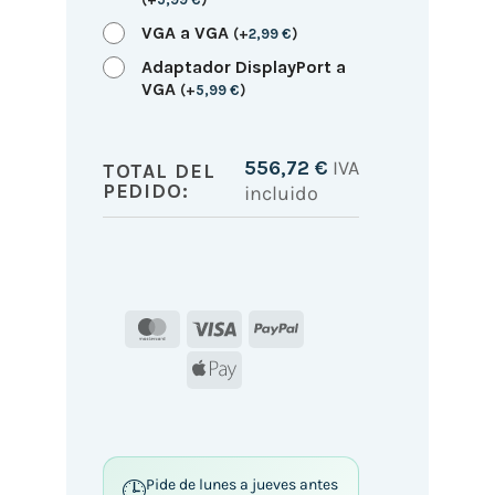
VGA a VGA
(
+
2,99
€
)
Adaptador DisplayPort a
VGA
(
+
5,99
€
)
556,72
€
IVA
TOTAL DEL
PEDIDO:
incluido
MasterCard
Visa
PayPal
Apple
Pay
Pide de lunes a jueves antes